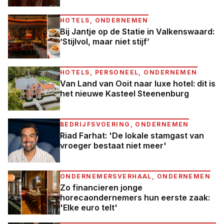
HOTELS, ONDERNEMEN
Bij Jantje op de Statie in Valkenswaard:
‘Stijlvol, maar niet stijf’
HOTELS, PERSONEEL, ONDERNEMEN
Van Land van Ooit naar luxe hotel: dit is
het nieuwe Kasteel Steenenburg
BEDRIJFSVOERING, ONDERNEMEN
Riad Farhat: 'De lokale stamgast van
vroeger bestaat niet meer'
ONDERNEMERSVERHAAL, ONDERNEMEN
Zo financieren jonge
horecaondernemers hun eerste zaak:
'Elke euro telt'