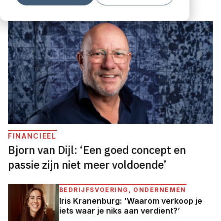
FINANCIEEL
Bjorn van Dijl: ‘Een goed concept en
passie zijn niet meer voldoende’
BEDRIJFSVOERING, ONDERNEMEN
Iris Kranenburg: 'Waarom verkoop je
iets waar je niks aan verdient?’