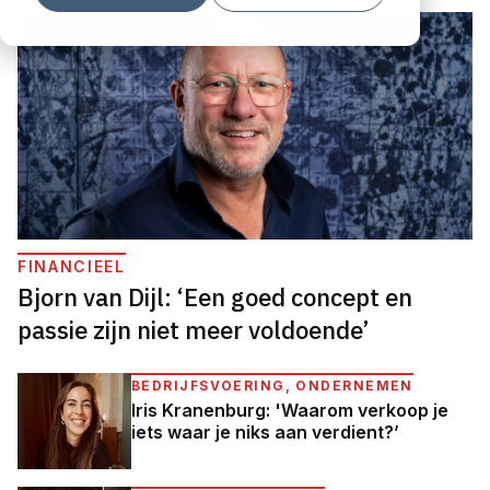
FINANCIEEL
Bjorn van Dijl: ‘Een goed concept en
passie zijn niet meer voldoende’
BEDRIJFSVOERING, ONDERNEMEN
Iris Kranenburg: 'Waarom verkoop je
iets waar je niks aan verdient?’