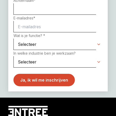
Achternaam
*
E-mailadres
*
Wat is je functie?
*
In welke industrie ben je werkzaam?