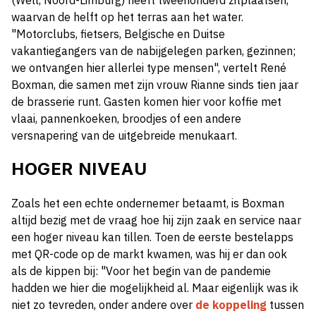
(Well, Noord-Limburg) heeft tweehonderd zitplaatsen,
waarvan de helft op het terras aan het water.
"Motorclubs, fietsers, Belgische en Duitse
vakantiegangers van de nabijgelegen parken, gezinnen;
we ontvangen hier allerlei type mensen", vertelt René
Boxman, die samen met zijn vrouw Rianne sinds tien jaar
de brasserie runt. Gasten komen hier voor koffie met
vlaai, pannenkoeken, broodjes of een andere
versnapering van de uitgebreide menukaart.
HOGER NIVEAU
Zoals het een echte ondernemer betaamt, is Boxman
altijd bezig met de vraag hoe hij zijn zaak en service naar
een hoger niveau kan tillen. Toen de eerste bestelapps
met QR-code op de markt kwamen, was hij er dan ook
als de kippen bij: "Voor het begin van de pandemie
hadden we hier die mogelijkheid al. Maar eigenlijk was ik
niet zo tevreden, onder andere over
de koppeling
tussen