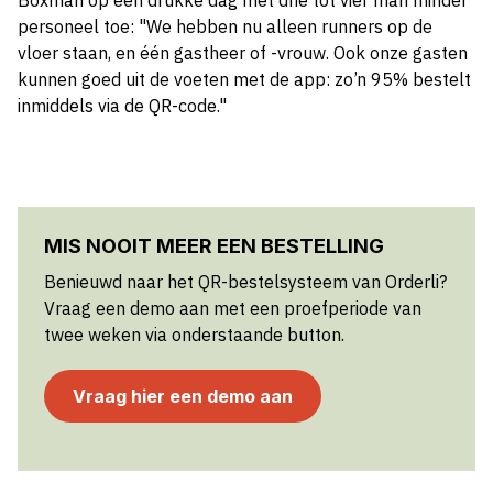
Boxman op een drukke dag met drie tot vier man minder
personeel toe: "We hebben nu alleen runners op de
vloer staan, en één gastheer of -vrouw. Ook onze gasten
kunnen goed uit de voeten met de app: zo’n 95% bestelt
inmiddels via de QR-code."
MIS NOOIT MEER EEN BESTELLING
Benieuwd naar het QR-bestelsysteem van Orderli?
Vraag een demo aan met een proefperiode van
twee weken via onderstaande button.
Vraag hier een demo aan