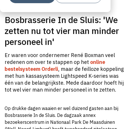
VAN ONZE PARTNER ORDERLI
Bosbrasserie In de Sluis: 'We
zetten nu tot vier man minder
personeel in'
Er waren voor ondernemer René Boxman veel
redenen om over te stappen op het
online
bestelsysteem Orderli
, maar de feilloze koppeling
met hun kassasysteem Lightspeed K-series was
één van de belangrijkste. Mede daardoor hoeft hij
tot wel vier man minder personeel in te zetten.
Op drukke dagen waaien er wel duizend gasten aan bij
Bosbrasserie In de Sluis. De dagzaak annex
bezoekerscentrum in Nationaal Park De Maasduinen