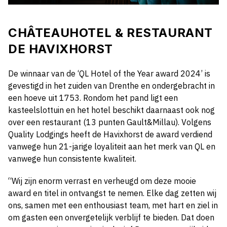
CHÂTEAUHOTEL & RESTAURANT
DE HAVIXHORST
De winnaar van de ‘QL Hotel of the Year award 2024’ is
gevestigd in het zuiden van Drenthe en ondergebracht in
een hoeve uit 1753. Rondom het pand ligt een
kasteelslottuin en het hotel beschikt daarnaast ook nog
over een restaurant (13 punten Gault&Millau). Volgens
Quality Lodgings heeft de Havixhorst de award verdiend
vanwege hun 21-jarige loyaliteit aan het merk van QL en
vanwege hun consistente kwaliteit.
“Wij zijn enorm verrast en verheugd om deze mooie
award en titel in ontvangst te nemen. Elke dag zetten wij
ons, samen met een enthousiast team, met hart en ziel in
om gasten een onvergetelijk verblijf te bieden. Dat doen