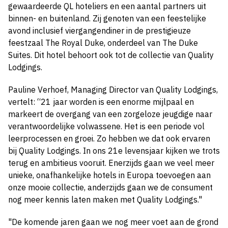
gewaardeerde QL hoteliers en een aantal partners uit
binnen- en buitenland. Zij genoten van een feestelijke
avond inclusief viergangendiner in de prestigieuze
feestzaal The Royal Duke, onderdeel van The Duke
Suites. Dit hotel behoort ook tot de collectie van Quality
Lodgings.
Pauline Verhoef, Managing Director van Quality Lodgings,
vertelt: “21 jaar worden is een enorme mijlpaal en
markeert de overgang van een zorgeloze jeugdige naar
verantwoordelijke volwassene. Het is een periode vol
leerprocessen en groei. Zo hebben we dat ook ervaren
bij Quality Lodgings. In ons 21e levensjaar kijken we trots
terug en ambitieus vooruit. Enerzijds gaan we veel meer
unieke, onafhankelijke hotels in Europa toevoegen aan
onze mooie collectie, anderzijds gaan we de consument
nog meer kennis laten maken met Quality Lodgings."
"De komende jaren gaan we nog meer voet aan de grond