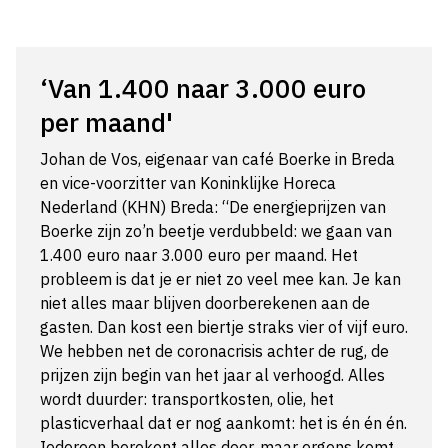
‘Van 1.400 naar 3.000 euro
per maand'
Johan de Vos, eigenaar van café Boerke in Breda
en vice-voorzitter van Koninklijke Horeca
Nederland (KHN) Breda: “De energieprijzen van
Boerke zijn zo’n beetje verdubbeld: we gaan van
1.400 euro naar 3.000 euro per maand. Het
probleem is dat je er niet zo veel mee kan. Je kan
niet alles maar blijven doorberekenen aan de
gasten. Dan kost een biertje straks vier of vijf euro.
We hebben net de coronacrisis achter de rug, de
prijzen zijn begin van het jaar al verhoogd. Alles
wordt duurder: transportkosten, olie, het
plasticverhaal dat er nog aankomt: het is én én én.
Iedereen berekent alles door, maar ergens komt