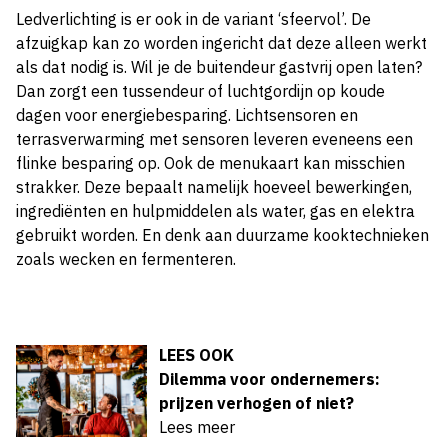
Ledverlichting is er ook in de variant ‘sfeervol’. De
afzuigkap kan zo worden ingericht dat deze alleen werkt
als dat nodig is. Wil je de buitendeur gastvrij open laten?
Dan zorgt een tussendeur of luchtgordijn op koude
dagen voor energiebesparing. Lichtsensoren en
terrasverwarming met sensoren leveren eveneens een
flinke besparing op. Ook de menukaart kan misschien
strakker. Deze bepaalt namelijk hoeveel bewerkingen,
ingrediënten en hulpmiddelen als water, gas en elektra
gebruikt worden. En denk aan duurzame kooktechnieken
zoals wecken en fermenteren.
LEES OOK
Dilemma voor ondernemers:
prijzen verhogen of niet?
Lees meer