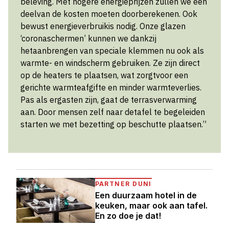
beleving. Met hogere energieprijzen zullen we een
deelvan de kosten moeten doorberekenen. Ook
bewust energieverbruikis nodig. Onze glazen
‘coronaschermen’ kunnen we dankzij
hetaanbrengen van speciale klemmen nu ook als
warmte- en windscherm gebruiken. Ze zijn direct
op de heaters te plaatsen, wat zorgtvoor een
gerichte warmteafgifte en minder warmteverlies.
Pas als ergasten zijn, gaat de terrasverwarming
aan. Door mensen zelf naar detafel te begeleiden
starten we met bezetting op beschutte plaatsen.”
PARTNER DUNI
Een duurzaam hotel in de
keuken, maar ook aan tafel.
En zo doe je dat!