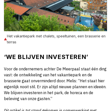
Het vakantiepark met chalets, speeltuinen, een brasserie en
terras
‘WE BLIJVEN INVESTEREN’
Voor de ondernemers achter De Meerpaal staat één ding
vast: de ontwikkeling van het vakantiepark en de
brasserie gaat onverminderd door. Melis: “Het staat hier
eigenlijk nooit stil. Er zijn altijd nieuwe plannen en ideeën.
We blijven investeren in het park, de horeca en de
beleving van onze gasten.”
Dit artikel is tot stand gekomen in samenwerking met