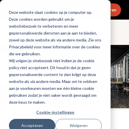
Menu
Abonneren
Deze website slaat cookies op je computer op.
Deze cookies worden gebruikt om je
websitebezoek te verbeteren en meer
gepersonaliseerde diensten aan je aan te bieden,
Ondernemen
zowel op deze website als via andere media. Zie ons
Privacybeleid voor meer informatie over de cookies
die we gebruiken.
Wij volgen je sitebezoek niet indien je de cookie
policy niet accepteert. Dit houd in dat je geen
gepersonaliseerde content te zien krijgt op deze
website als via andere media. Maar om te voldoen
aan je voorkeuren moeten we één kleine cookie
gebruiken zodat je niet vaker wordt gevraagd om
deze keus te maken.
Cookie-instellingen
Gepubliceerd op: 26 juni 2026
Accepteren
Weigeren