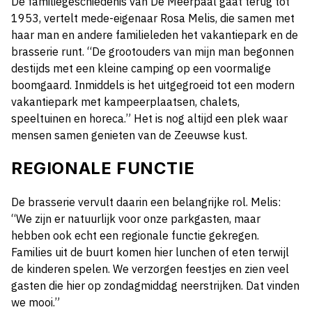
De familiegeschiedenis van De Meerpaal gaat terug tot
1953, vertelt mede-eigenaar Rosa Melis, die samen met
haar man en andere familieleden het vakantiepark en de
brasserie runt. “De grootouders van mijn man begonnen
destijds met een kleine camping op een voormalige
boomgaard. Inmiddels is het uitgegroeid tot een modern
vakantiepark met kampeerplaatsen, chalets,
speeltuinen en horeca.” Het is nog altijd een plek waar
mensen samen genieten van de Zeeuwse kust.
REGIONALE FUNCTIE
De brasserie vervult daarin een belangrijke rol. Melis:
“We zijn er natuurlijk voor onze parkgasten, maar
hebben ook echt een regionale functie gekregen.
Families uit de buurt komen hier lunchen of eten terwijl
de kinderen spelen. We verzorgen feestjes en zien veel
gasten die hier op zondagmiddag neerstrijken. Dat vinden
we mooi.”