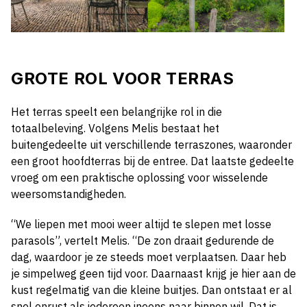
GROTE ROL VOOR TERRAS
Het terras speelt een belangrijke rol in die
totaalbeleving. Volgens Melis bestaat het
buitengedeelte uit verschillende terraszones, waaronder
een groot hoofdterras bij de entree. Dat laatste gedeelte
vroeg om een praktische oplossing voor wisselende
weersomstandigheden.
“We liepen met mooi weer altijd te slepen met losse
parasols”, vertelt Melis. “De zon draait gedurende de
dag, waardoor je ze steeds moet verplaatsen. Daar heb
je simpelweg geen tijd voor. Daarnaast krijg je hier aan de
kust regelmatig van die kleine buitjes. Dan ontstaat er al
snel onrust als iedereen ineens naar binnen wil. Dat is