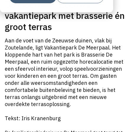
De Meerpaal: Zeeuws
vakantiepark met brasserie én
groot terras
Aan de voet van de Zeeuwse duinen, vlak bij
Zoutelande, ligt Vakantiepark De Meerpaal. Het
kloppende hart van het park is Brasserie De
Meerpaal, een ruim opgezette horecalocatie met
een sfeervol interieur, volop speelvoorzieningen
voor kinderen en een groot terras. Om gasten
onder alle weersomstandigheden een
comfortabele buitenbeleving te bieden, is het
terras onlangs uitgebreid met een nieuwe
overdekte terrasoplossing.
Tekst: Iris Kranenburg