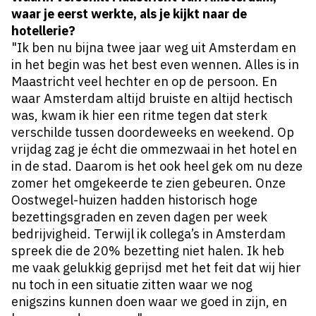
waar je eerst werkte, als je kijkt naar de
hotellerie?
"Ik ben nu bijna twee jaar weg uit Amsterdam en
in het begin was het best even wennen. Alles is in
Maastricht veel hechter en op de persoon. En
waar Amsterdam altijd bruiste en altijd hectisch
was, kwam ik hier een ritme tegen dat sterk
verschilde tussen doordeweeks en weekend. Op
vrijdag zag je écht die ommezwaai in het hotel en
in de stad. Daarom is het ook heel gek om nu deze
zomer het omgekeerde te zien gebeuren. Onze
Oostwegel-huizen hadden historisch hoge
bezettingsgraden en zeven dagen per week
bedrijvigheid. Terwijl ik collega’s in Amsterdam
spreek die de 20% bezetting niet halen. Ik heb
me vaak gelukkig geprijsd met het feit dat wij hier
nu toch in een situatie zitten waar we nog
enigszins kunnen doen waar we goed in zijn, en