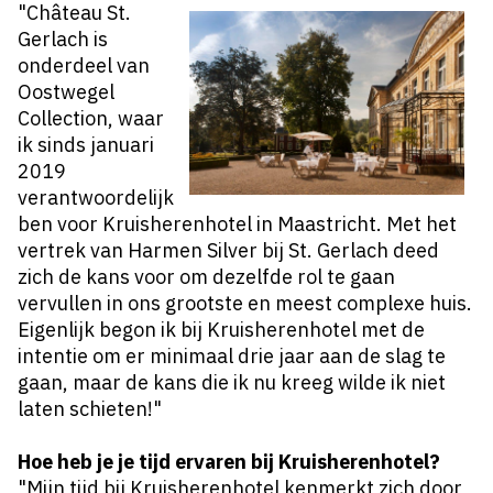
"Château St.
Gerlach is
onderdeel
van
Oostwegel
Collection, waar
ik
sinds januari
2019
verantwoordelijk
ben voor Kruisherenhotel in Maastricht. Met het
vertrek van Harmen Silver bij St. Gerlach deed
zich de kans voor om dezelfde rol te gaan
vervullen in ons
grootste en meest complexe huis
.
Eigenlijk begon ik bij Kruisherenhotel met de
intentie om er minimaal drie jaar aan de slag te
gaan, maar de kans die ik nu kreeg wilde ik niet
laten schieten!"
Hoe heb je je tijd ervaren bij Kruisherenhotel?
"Mijn tijd bij Kruisherenhotel kenmerkt zich door