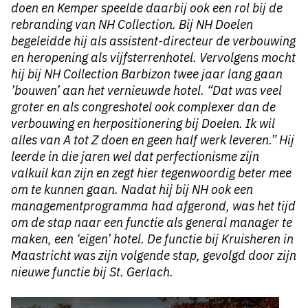
doen en Kemper speelde daarbij ook een rol bij de
rebranding van NH Collection. Bij NH Doelen
begeleidde hij als assistent-directeur de verbouwing
en heropening als vijfsterrenhotel. Vervolgens mocht
hij bij NH Collection Barbizon twee jaar lang gaan
’bouwen’ aan het vernieuwde hotel. “Dat was veel
groter en als congreshotel ook complexer dan de
verbouwing en herpositionering bij Doelen. Ik wil
alles van A tot Z doen en geen half werk leveren.” Hij
leerde in die jaren wel dat perfectionisme zijn
valkuil kan zijn en zegt hier tegenwoordig beter mee
om te kunnen gaan. Nadat hij bij NH ook een
managementprogramma had afgerond, was het tijd
om de stap naar een functie als general manager te
maken, een ‘eigen’ hotel. De functie bij Kruisheren in
Maastricht was zijn volgende stap, gevolgd door zijn
nieuwe functie bij St. Gerlach.