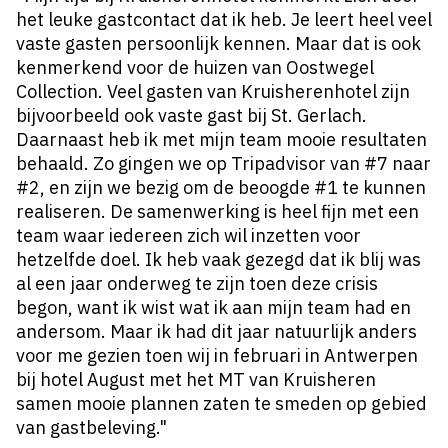
het leuke gastcontact dat ik heb. Je leert heel veel
vaste gasten persoonlijk kennen. Maar dat is ook
kenmerkend voor de huizen van Oostwegel
Collection. Veel gasten van Kruisherenhotel zijn
bijvoorbeeld ook vaste gast bij St. Gerlach.
Daarnaast heb ik met mijn team mooie resultaten
behaald. Zo gingen we op Tripadvisor van #7 naar
#2, en zijn we bezig om de beoogde #1 te kunnen
realiseren. De samenwerking is heel fijn met een
team waar iedereen zich wil inzetten voor
hetzelfde doel. Ik heb vaak gezegd dat ik blij was
al een jaar onderweg te zijn toen deze crisis
begon, want ik wist wat ik aan mijn team had en
andersom. Maar ik had dit jaar natuurlijk anders
voor me gezien toen wij in februari in Antwerpen
bij hotel August met het MT van Kruisheren
samen mooie plannen zaten te smeden op gebied
van gastbeleving."