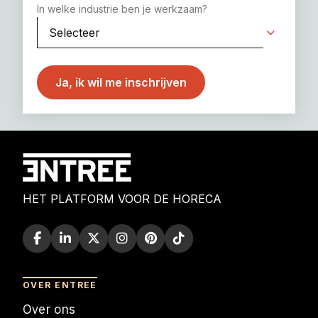
In welke industrie ben je werkzaam?
HET PLATFORM VOOR DE HORECA
OVER ENTREE
Over ons