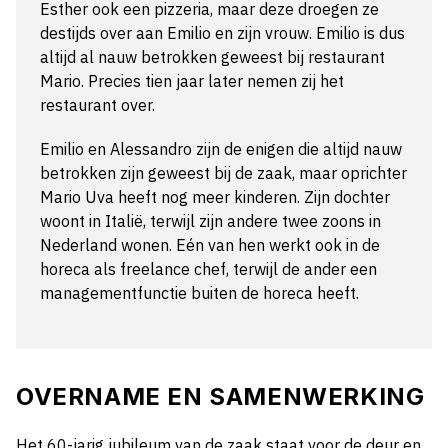
Esther ook een pizzeria, maar deze droegen ze
destijds over aan Emilio en zijn vrouw. Emilio is dus
altijd al nauw betrokken geweest bij restaurant
Mario. Precies tien jaar later nemen zij het
restaurant over.
Emilio en Alessandro zijn de enigen die altijd nauw
betrokken zijn geweest bij de zaak, maar oprichter
Mario Uva heeft nog meer kinderen. Zijn dochter
woont in Italië, terwijl zijn andere twee zoons in
Nederland wonen. Eén van hen werkt ook in de
horeca als freelance chef, terwijl de ander een
managementfunctie buiten de horeca heeft.
OVERNAME EN SAMENWERKING
Het 60-jarig jubileum van de zaak staat voor de deur en