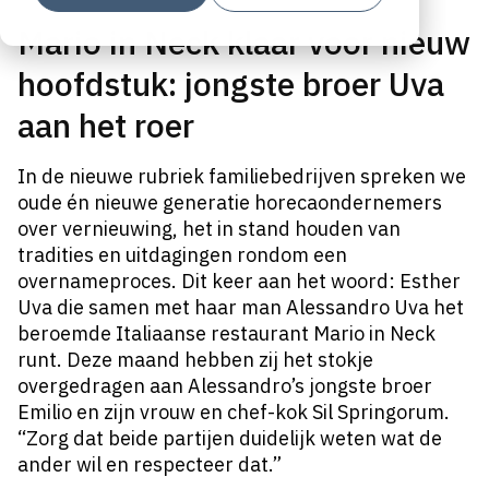
Mario in Neck klaar voor nieuw
hoofdstuk: jongste broer Uva
aan het roer
In de nieuwe rubriek familiebedrijven spreken we
oude én nieuwe generatie horecaondernemers
over vernieuwing, het in stand houden van
tradities en uitdagingen rondom een
overnameproces. Dit keer aan het woord: Esther
Uva die samen met haar man Alessandro Uva het
beroemde Italiaanse restaurant Mario in Neck
runt. Deze maand hebben zij het stokje
overgedragen aan Alessandro’s jongste broer
Emilio en zijn vrouw en chef-kok Sil Springorum.
“Zorg dat beide partijen duidelijk weten wat de
ander wil en respecteer dat.”