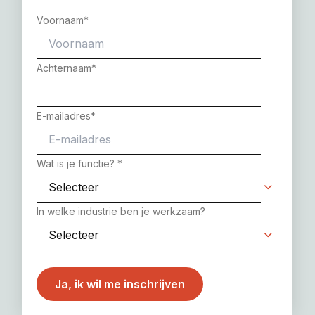
Voornaam
*
Achternaam
*
E-mailadres
*
Wat is je functie?
*
In welke industrie ben je werkzaam?