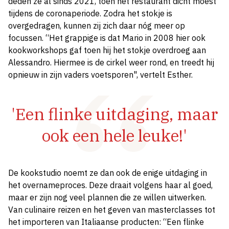
deden ze al sinds 2021, toen het restaurant dicht moest
tijdens de coronaperiode. Zodra het stokje is
overgedragen, kunnen zij zich daar nóg meer op
focussen. “Het grappige is dat Mario in 2008 hier ook
kookworkshops gaf toen hij het stokje overdroeg aan
Alessandro. Hiermee is de cirkel weer rond, en treedt hij
opnieuw in zijn vaders voetsporen", vertelt Esther.
'Een flinke uitdaging, maar
ook een hele leuke!'
De kookstudio noemt ze dan ook de enige uitdaging in
het overnameproces. Deze draait volgens haar al goed,
maar er zijn nog veel plannen die ze willen uitwerken.
Van culinaire reizen en het geven van masterclasses tot
het importeren van Italiaanse producten: “Een flinke