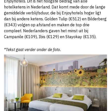
Enjoyhotels. Dit is het hoogste bedrag van alle
hotelketens in Nederland. Dat komt mede door de lange
gemiddelde verblijfsduur, die bij Enjoyhotels hoger ligt
dan bij andere ketens. Golden Tulip (€512) en Bilderberg
(€343) volgen op afstand en maken de top drie
compleet. Nederlanders gaven het minst uit bij
Campanile (€109), Ibis (€129) en Stayokay (€135).
*Tekst gaat verder onder de foto.