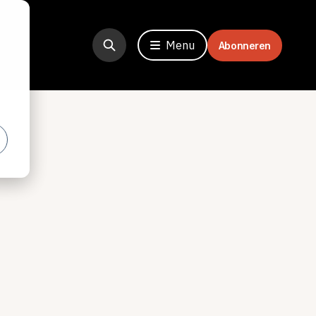
Menu
Abonneren