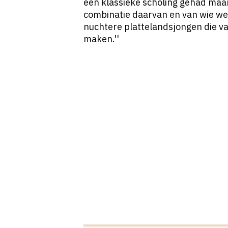
een klassieke scholing gehad maa
combinatie daarvan en van wie we 
nuchtere plattelandsjongen die va
maken.''