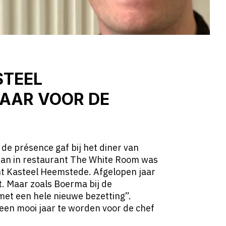
STEEL
LAAR VOOR DE
 de présence gaf bij het diner van
an in restaurant The White Room was
ant Kasteel Heemstede. Afgelopen jaar
t. Maar zoals Boerma bij de
k met een hele nieuwe bezetting’’.
een mooi jaar te worden voor de chef