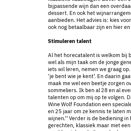
bijpassende wijn dan een overdaa
dessert. En ook het wijnarrangemen
aanbieden. Het advies is: kies voo
ook nog betaalbaar zijn en hier en 
Stimuleren talent
Al het horecatalent is welkom bij b
wel als mijn taak om de jonge gene
iets wil leren, nemen we graag op
'je bent wie je kent'. En daarin gaa
maak me wel een beetje zorgen o
sommeliers. Ik ben al 28 en al ev
talenten op om mij op te volgen.
Wine Wolf Foundation een speciale
en 25 jaar om ze kennis te laten 
wijnen.'' Verder is de bediening in
gerechten, klassiek maar met een 