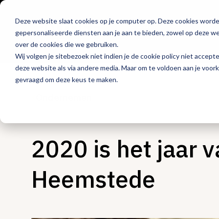
Deze website slaat cookies op je computer op. Deze cookies word
Hét platform voor
gepersonaliseerde diensten aan je aan te bieden, zowel op deze web
de horeca
over de cookies die we gebruiken.
Wij volgen je sitebezoek niet indien je de cookie policy niet accept
deze website als via andere media. Maar om te voldoen aan je voor
gevraagd om deze keus te maken.
Ondernemen
2020 is het jaar 
Heemstede