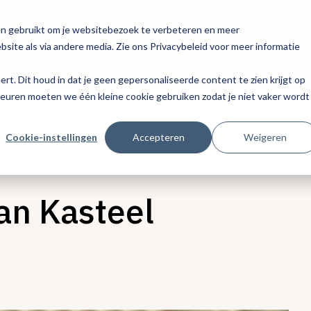
en gebruikt om je websitebezoek te verbeteren en meer
site als via andere media. Zie ons Privacybeleid voor meer informatie
eert. Dit houd in dat je geen gepersonaliseerde content te zien krijgt op
keuren moeten we één kleine cookie gebruiken zodat je niet vaker wordt
Cookie-instellingen
Accepteren
Weigeren
van Kasteel