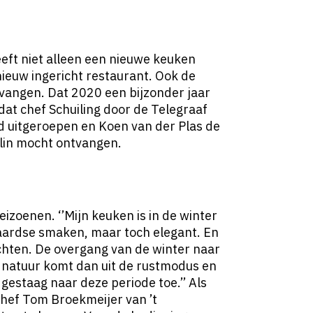
ft niet alleen een nieuwe keuken
euw ingericht restaurant. Ook de
angen. Dat 2020 een bijzonder jaar
 dat chef Schuiling door de Telegraaf
d uitgeroepen en Koen van der Plas de
in mocht ontvangen.
izoenen. ‘’Mijn keuken is in de winter
 aardse smaken, maar toch elegant. En
hten. De overgang van de winter naar
de natuur komt dan uit de rustmodus en
gestaag naar deze periode toe.’’ Als
chef Tom Broekmeijer van ’t