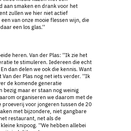
d aan smaken en drank voor het
t zullen we hier niet actief
r een van onze mooie flessen wijn, die
daar een los glas.''
eide heren. Van der Plas: ''Ik zie het
ratie te stimuleren. Iedereen die echt
. En dan delen we ook die kennis. Want
t Van der Plas nog net iets verder. ''Ik
ver de komende generatie
en bezig maar er staan nog weinig
 Daarom organiseren we daarom met de
 proeverij voor jongeren tussen de 20
maken met bijzondere, niet gangbare
 het restaurant, net als de
kleine knipoog. ''We hebben allebei