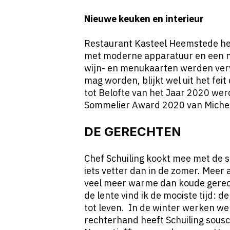
Nieuwe keuken en interieur
Restaurant Kasteel Heemstede hee
met moderne apparatuur en een ni
wijn- en menukaarten werden verv
mag worden, blijkt wel uit het feit
tot Belofte van het Jaar 2020 wer
Sommelier Award 2020 van Michel
DE GERECHTEN
Chef Schuiling kookt mee met de se
iets vetter dan in de zomer. Meer
veel meer warme dan koude gerec
de lente vind ik de mooiste tijd: 
tot leven. In de winter werken we 
rechterhand heeft Schuiling sous