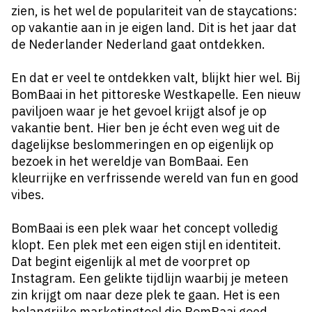
zien, is het wel de populariteit van de staycations:
op vakantie aan in je eigen land. Dit is het jaar dat
de Nederlander Nederland gaat ontdekken.
En dat er veel te ontdekken valt, blijkt hier wel. Bij
BomBaai in het pittoreske Westkapelle. Een nieuw
paviljoen waar je het gevoel krijgt alsof je op
vakantie bent. Hier ben je écht even weg uit de
dagelijkse beslommeringen en op eigenlijk op
bezoek in het wereldje van BomBaai. Een
kleurrijke en verfrissende wereld van fun en good
vibes.
BomBaai is een plek waar het concept volledig
klopt. Een plek met een eigen stijl en identiteit.
Dat begint eigenlijk al met de voorpret op
Instagram. Een gelikte tijdlijn waarbij je meteen
zin krijgt om naar deze plek te gaan. Het is een
belangrijke marketingtool die BomBaai goed