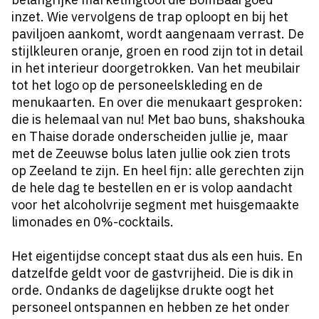
inzet. Wie vervolgens de trap oploopt en bij het
paviljoen aankomt, wordt aangenaam verrast. De
stijlkleuren oranje, groen en rood zijn tot in detail
in het interieur doorgetrokken. Van het meubilair
tot het logo op de personeelskleding en de
menukaarten. En over die menukaart gesproken:
die is helemaal van nu! Met bao buns, shakshouka
en Thaise dorade onderscheiden jullie je, maar
met de Zeeuwse bolus laten jullie ook zien trots
op Zeeland te zijn. En heel fijn: alle gerechten zijn
de hele dag te bestellen en er is volop aandacht
voor het alcoholvrije segment met huisgemaakte
limonades en 0%-cocktails.
Het eigentijdse concept staat dus als een huis. En
datzelfde geldt voor de gastvrijheid. Die is dik in
orde. Ondanks de dagelijkse drukte oogt het
personeel ontspannen en hebben ze het onder