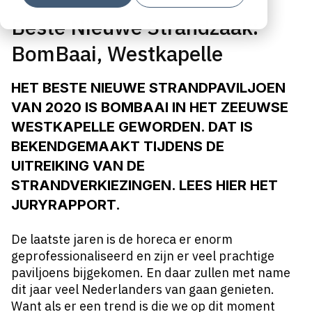
Beste Nieuwe Strandzaak:
BomBaai, Westkapelle
HET BESTE NIEUWE STRANDPAVILJOEN
VAN 2020 IS
BOMBAAI
IN HET ZEEUWSE
WESTKAPELLE GEWORDEN. DAT IS
BEKENDGEMAAKT TIJDENS DE
UITREIKING VAN DE
STRANDVERKIEZINGEN. LEES HIER HET
JURYRAPPORT.
De laatste jaren is de horeca er enorm
geprofessionaliseerd en zijn er veel prachtige
paviljoens bijgekomen. En daar zullen met name
dit jaar veel Nederlanders van gaan genieten.
Want als er een trend is die we op dit moment