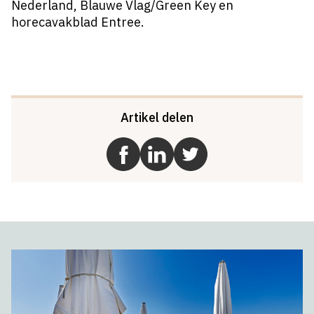
Nederland, Blauwe Vlag/Green Key en
horecavakblad Entree.
Artikel delen