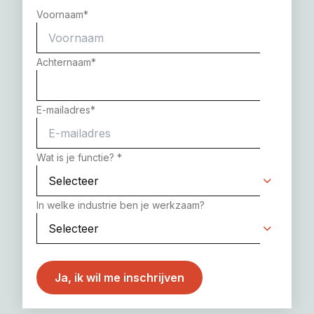
Voornaam
*
Achternaam
*
E-mailadres
*
Wat is je functie?
*
In welke industrie ben je werkzaam?