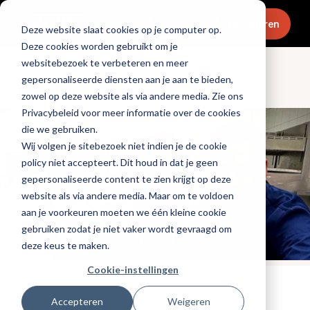
Menu
Abonneren
Deze website slaat cookies op je computer op.
Deze cookies worden gebruikt om je
websitebezoek te verbeteren en meer
gepersonaliseerde diensten aan je aan te bieden,
Ondernemen
zowel op deze website als via andere media. Zie ons
Privacybeleid voor meer informatie over de cookies
die we gebruiken.
Wij volgen je sitebezoek niet indien je de cookie
policy niet accepteert. Dit houd in dat je geen
gepersonaliseerde content te zien krijgt op deze
website als via andere media. Maar om te voldoen
aan je voorkeuren moeten we één kleine cookie
gebruiken zodat je niet vaker wordt gevraagd om
deze keus te maken.
Cookie-instellingen
Gepubliceerd op: 10 februari 2020
Accepteren
Weigeren