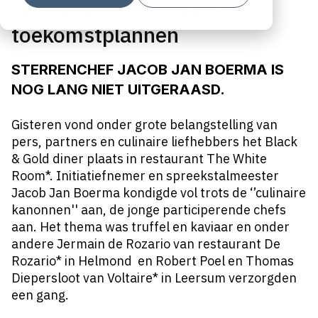
Jacob Jan Boerma zit vol
toekomstplannen
STERRENCHEF JACOB JAN BOERMA IS
NOG LANG NIET UITGERAASD.
Gisteren vond onder grote belangstelling van
pers, partners en culinaire liefhebbers het Black
& Gold diner plaats in restaurant The White
Room*. Initiatiefnemer en spreekstalmeester
Jacob Jan Boerma kondigde vol trots de ‘’culinaire
kanonnen'' aan, de jonge participerende chefs
aan. Het thema was truffel en kaviaar en onder
andere Jermain de Rozario van restaurant De
Rozario* in Helmond en Robert Poel en Thomas
Diepersloot van Voltaire* in Leersum verzorgden
een gang.