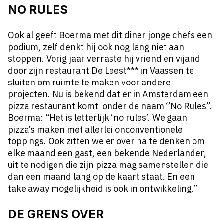
NO RULES
Ook al geeft Boerma met dit diner jonge chefs een
podium, zelf denkt hij ook nog lang niet aan
stoppen. Vorig jaar verraste hij vriend en vijand
door zijn restaurant De Leest*** in Vaassen te
sluiten om ruimte te maken voor andere
projecten. Nu is bekend dat er in Amsterdam een
pizza restaurant komt onder de naam ‘’No Rules’’.
Boerma: “Het is letterlijk ‘no rules’. We gaan
pizza’s maken met allerlei onconventionele
toppings. Ook zitten we er over na te denken om
elke maand een gast, een bekende Nederlander,
uit te nodigen die zijn pizza mag samenstellen die
dan een maand lang op de kaart staat. En een
take away mogelijkheid is ook in ontwikkeling.’’
DE GRENS OVER