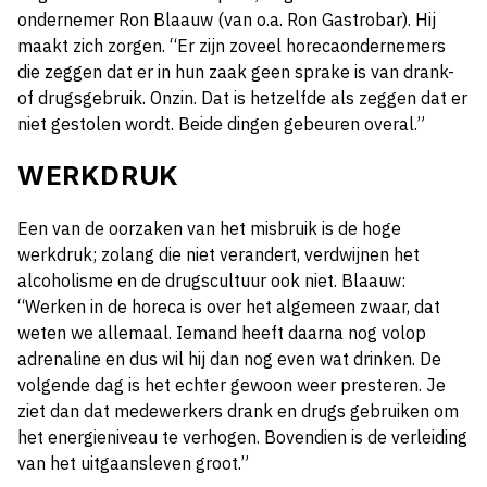
ondernemer Ron Blaauw (van o.a. Ron Gastrobar). Hij
maakt zich zorgen. “Er zijn zoveel horecaondernemers
die zeggen dat er in hun zaak geen sprake is van drank-
of drugsgebruik. Onzin. Dat is hetzelfde als zeggen dat er
niet gestolen wordt. Beide dingen gebeuren overal.”
WERKDRUK
Een van de oorzaken van het misbruik is de hoge
werkdruk; zolang die niet verandert, verdwijnen het
alcoholisme en de drugscultuur ook niet. Blaauw:
“Werken in de horeca is over het algemeen zwaar, dat
weten we allemaal. Iemand heeft daarna nog volop
adrenaline en dus wil hij dan nog even wat drinken. De
volgende dag is het echter gewoon weer presteren. Je
ziet dan dat medewerkers drank en drugs gebruiken om
het energieniveau te verhogen. Bovendien is de verleiding
van het uitgaansleven groot.”