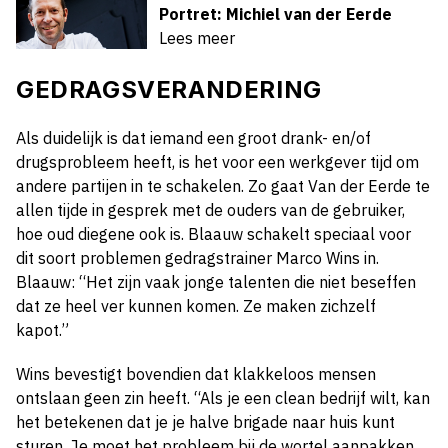
Portret: Michiel van der Eerde
Lees meer
GEDRAGSVERANDERING
Als duidelijk is dat iemand een groot drank- en/of
drugsprobleem heeft, is het voor een werkgever tijd om
andere partijen in te schakelen. Zo gaat Van der Eerde te
allen tijde in gesprek met de ouders van de gebruiker,
hoe oud diegene ook is. Blaauw schakelt speciaal voor
dit soort problemen gedragstrainer Marco Wins in.
Blaauw: “Het zijn vaak jonge talenten die niet beseffen
dat ze heel ver kunnen komen. Ze maken zichzelf
kapot.”
Wins bevestigt bovendien dat klakkeloos mensen
ontslaan geen zin heeft. “Als je een clean bedrijf wilt, kan
het betekenen dat je je halve brigade naar huis kunt
sturen. Je moet het probleem bij de wortel aanpakken.