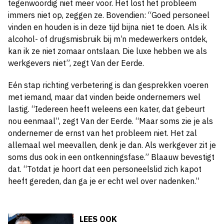
tegenwoordig niet meer voor. Het lost het probleem
immers niet op, zeggen ze. Bovendien: “Goed personeel
vinden en houden is in deze tijd bijna niet te doen. Als ik
alcohol- of drugsmisbruik bij m’n medewerkers ontdek,
kan ik ze niet zomaar ontslaan. Die luxe hebben we als
werkgevers niet”, zegt Van der Eerde.
Eén stap richting verbetering is dan gesprekken voeren
met iemand, maar dat vinden beide ondernemers wel
lastig. “Iedereen heeft weleens een kater, dat gebeurt
nou eenmaal”, zegt Van der Eerde. “Maar soms zie je als
ondernemer de ernst van het probleem niet. Het zal
allemaal wel meevallen, denk je dan. Als werkgever zit je
soms dus ook in een ontkenningsfase.” Blaauw bevestigt
dat. “Totdat je hoort dat een personeelslid zich kapot
heeft gereden, dan ga je er echt wel over nadenken.”
LEES OOK