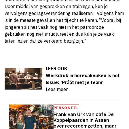
Door middel van gesprekken en trainingen, kun je
vervolgens gedragsverandering realiseren.” Volgens hem
is in de meeste gevallen het tij echt te keren. “Vooral bij
jongeren zit het vaak nog niet in het patroon; ze
gebruiken nog niet structureel en dus kun je ze vaak
laten inzien dat ze verkeerd bezig zijn.”
LEES OOK
Werkdruk in horecakeuken is hot
issue: 'Práát met je team'
Lees meer
PERSONEEL
Frank van Urk van café De
Koppelpaarden in Assen
over recordomzetten, maar