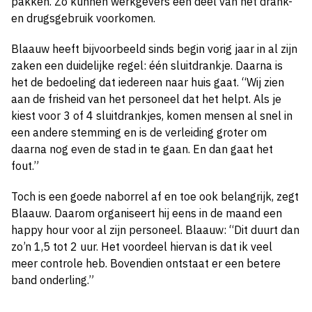
pakken. Zo kunnen werkgevers een deel van het drank-
en drugsgebruik voorkomen.
Blaauw heeft bijvoorbeeld sinds begin vorig jaar in al zijn
zaken een duidelijke regel: één sluitdrankje. Daarna is
het de bedoeling dat iedereen naar huis gaat. “Wij zien
aan de frisheid van het personeel dat het helpt. Als je
kiest voor 3 of 4 sluitdrankjes, komen mensen al snel in
een andere stemming en is de verleiding groter om
daarna nog even de stad in te gaan. En dan gaat het
fout.”
Toch is een goede naborrel af en toe ook belangrijk, zegt
Blaauw. Daarom organiseert hij eens in de maand een
happy hour voor al zijn personeel. Blaauw: “Dit duurt dan
zo’n 1,5 tot 2 uur. Het voordeel hiervan is dat ik veel
meer controle heb. Bovendien ontstaat er een betere
band onderling.”