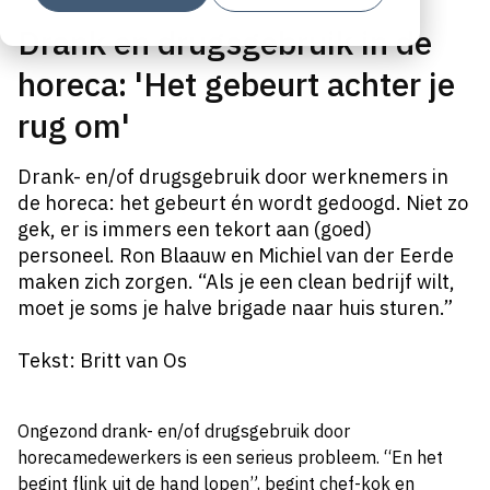
Drank en drugsgebruik in de
horeca: 'Het gebeurt achter je
rug om'
Drank- en/of drugsgebruik door werknemers in
de horeca: het gebeurt én wordt gedoogd. Niet zo
gek, er is immers een tekort aan (goed)
personeel. Ron Blaauw en Michiel van der Eerde
maken zich zorgen. “Als je een clean bedrijf wilt,
moet je soms je halve brigade naar huis sturen.”
Tekst: Britt van Os
Ongezond drank- en/of drugsgebruik door
horecamedewerkers is een serieus probleem. “En het
begint flink uit de hand lopen”, begint chef-kok en