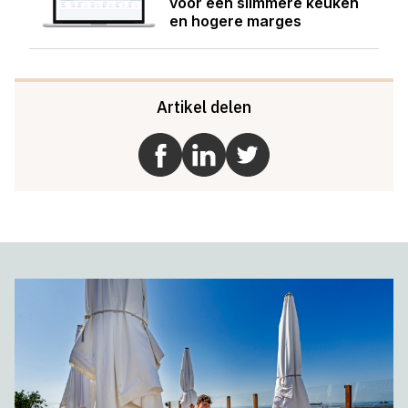
voor een slimmere keuken
en hogere marges
Artikel delen