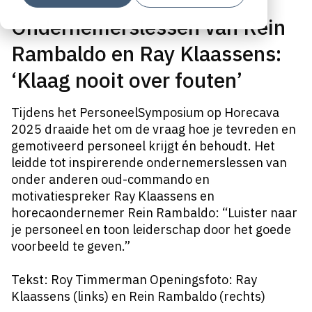
Ondernemerslessen van Rein
Rambaldo en Ray Klaassens:
‘Klaag nooit over fouten’
Tijdens het PersoneelSymposium op Horecava
2025 draaide het om de vraag hoe je tevreden en
gemotiveerd personeel krijgt én behoudt. Het
leidde tot inspirerende ondernemerslessen van
onder anderen oud-commando en
motivatiespreker Ray Klaassens en
horecaondernemer Rein Rambaldo: “Luister naar
je personeel en toon leiderschap door het goede
voorbeeld te geven.”
Tekst: Roy Timmerman Openingsfoto: Ray
Klaassens (links) en Rein Rambaldo (rechts)