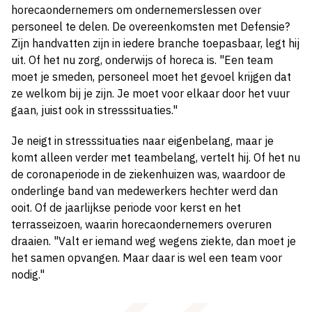
horecaondernemers om ondernemerslessen over
personeel te delen. De overeenkomsten met Defensie?
Zijn handvatten zijn in iedere branche toepasbaar, legt hij
uit. Of het nu zorg, onderwijs of horeca is. "Een team
moet je smeden, personeel moet het gevoel krijgen dat
ze welkom bij je zijn. Je moet voor elkaar door het vuur
gaan, juist ook in stresssituaties."
Je neigt in stresssituaties naar eigenbelang, maar je
komt alleen verder met teambelang, vertelt hij. Of het nu
de coronaperiode in de ziekenhuizen was, waardoor de
onderlinge band van medewerkers hechter werd dan
ooit. Of de jaarlijkse periode voor kerst en het
terrasseizoen, waarin horecaondernemers overuren
draaien. "Valt er iemand weg wegens ziekte, dan moet je
het samen opvangen. Maar daar is wel een team voor
nodig."