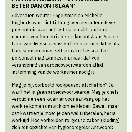
BETER DAN ONTSLAAN’
Advocaten Wouter Engelsman en Michelle
Engberts van Clint|Littler gaven een interactieve
presentatie over het instructierecht, onder de
noemer: voorkomen is beter dan ontslaan. Aan de
hand van diverse casussen lieten ze zien dat je als
horecaondernemer zelf je instructies aan het
personeel mag aanpassen, maar dat voor
verandering van arbeidsvoorwaarden altijd
instemming van de werknemer nodig is.
Mag je bijvoorbeeld rookpauzes afschaffen? Ja,
want het is geen arbeidsvoorwaarde. Mag je chefs
verplichten een kwartier voor aanvang op het
werk te komen om zich om te kleden. Jawel, maar
dat kwartiertje moet je dan wel uitbetalen, het is
werktijd. Hoe verhouden religieuze zaken (kleding)
zich ten opzichte van hygiëneregels? Antwoord: