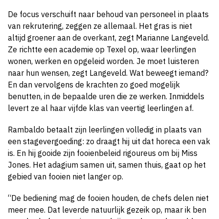
De focus verschuift naar behoud van personeel in plaats
van rekrutering, zeggen ze allemaal. Het gras is niet
altijd groener aan de overkant, zegt Marianne Langeveld.
Ze richtte een academie op Texel op, waar leerlingen
wonen, werken en opgeleid worden. Je moet luisteren
naar hun wensen, zegt Langeveld. Wat beweegt iemand?
En dan vervolgens de krachten zo goed mogelijk
benutten, in de bepaalde uren die ze werken. Inmiddels
levert ze al haar vijfde klas van veertig leerlingen af.
Rambaldo betaalt zijn leerlingen volledig in plaats van
een stagevergoeding: zo draagt hij uit dat horeca een vak
is. En hij gooide zijn fooienbeleid rigoureus om bij Miss
Jones. Het adagium samen uit, samen thuis, gaat op het
gebied van fooien niet langer op.
“De bediening mag de fooien houden, de chefs delen niet
meer mee. Dat leverde natuurlijk gezeik op, maar ik ben