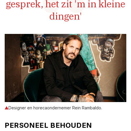
gesprek, het zit 'm in kleine
dingen'
Designer en horecaondernemer Rein Rambaldo.
PERSONEEL BEHOUDEN