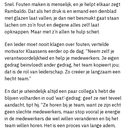
Snel. Fouten maken is menselijk, en je helpt elkaar zegt
Rambaldo. Dat als het druk is en iemand een dienblad
met glazen laat vallen, je dan niet besmuikt gaat staan
lachen om zo’n fout en diegene alles zelf laat
opknappen. Maar met z’n allen te hulp schiet.
Een leider moet nooit klagen over fouten, vertelde
motivator Klaassens eerder op de dag. “Neem zelf je
verantwoordelijkheid en help je medewerkers. Je eigen
gedrag beïnvloedt ander gedrag, het team kopieert jou;
dat is de rol van leiderschap. Zo creëer je langzaam een
hecht team.”
En dat je uiteindelijk altijd een paar collega’s hebt die
blijven volharden in oud ‘wat’-gedrag: geef ze niet teveel
aandacht, tipt hij. “Ze horen bij je team, want ze zijn echt
geen slechte medewerkers, maar stop vooral je energie
in de medewerkers die wel willen veranderen en bij het
team willen horen. Het is een proces van lange adem,