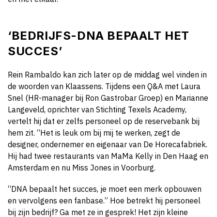
‘BEDRIJFS-DNA BEPAALT HET
SUCCES’
Rein Rambaldo kan zich later op de middag wel vinden in
de woorden van Klaassens. Tijdens een Q&A met Laura
Snel (HR-manager bij Ron Gastrobar Groep) en Marianne
Langeveld, oprichter van Stichting Texels Academy,
vertelt hij dat er zelfs personeel op de reservebank bij
hem zit. “Het is leuk om bij mij te werken, zegt de
designer, ondernemer en eigenaar van De Horecafabriek.
Hij had twee restaurants van MaMa Kelly in Den Haag en
Amsterdam en nu Miss Jones in Voorburg.
“DNA bepaalt het succes, je moet een merk opbouwen
en vervolgens een fanbase.” Hoe betrekt hij personeel
bij zijn bedrijf? Ga met ze in gesprek! Het zijn kleine