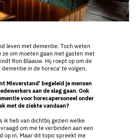
nd leven met dementie. Toch weten
e ze om moeten gaan met gasten met
indt Ron Blaauw. Hij roept op om de
dementie in de horeca’ te volgen.
nt Misverstand’ begeleid je mensen
medewerkers aan de slag gaan. Ook
 dementie voor horecapersoneel onder
lak met de ziekte vandaan?
 ik heb van dichtbij gezien welke
gevraagd om me te verbinden aan een
jd op in. Maar dit topic spreekt me