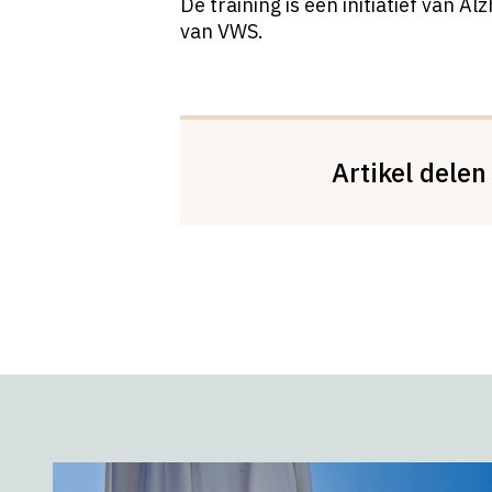
De training is een initiatief van A
van VWS.
Artikel delen