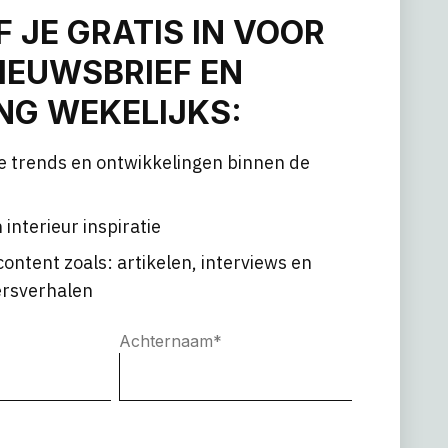
F JE GRATIS IN VOOR
IEUWSBRIEF EN
G WEKELIJKS:
e trends en ontwikkelingen binnen de
 interieur inspiratie
content zoals: artikelen, interviews en
rsverhalen
Achternaam
*