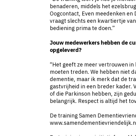
benaderen, middels het ezelsbrug
Oogcontact, Even meedenken en Da
vraagt slechts een kwartiertje van 
bediening prima te doen.”
Jouw medewerkers hebben de curs
opgeleverd?
“Het geeft ze meer vertrouwen in
moeten treden. We hebben niet da
dementie, maar ik merk dat de tra
gastvrijheid in een breder kader. 
of die Parkinson hebben, zijn ge
belangrijk. Respect is altijd het t
De training Samen Dementievriendel
www.samendementievriendelijk.n