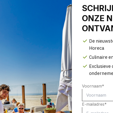
SCHRIJ
ONZE N
ONTVAN
De nieuwst
Horeca
Culinaire en
Exclusieve 
onderneme
Voornaam
*
E-mailadres
*