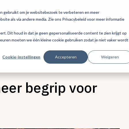
en gebruikt om je websitebezoek te verbeteren en meer
site als via andere media. Zie ons Privacybeleid voor meer informatie
eert. Dit houd in dat je geen gepersonaliseerde content te zien krijgt op
keuren moeten we één kleine cookie gebruiken zodat je niet vaker wordt
Cookie-instellingen
Accepteren
Weigeren
eer begrip voor