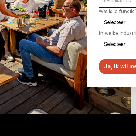
Wat is je functi
In welke indust