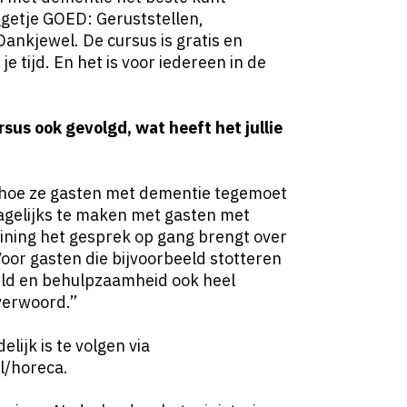
getje GOED: Geruststellen,
nkjewel. De cursus is gratis en
je tijd. En het is voor iedereen in de
us ook gevolgd, wat heeft het jullie
 hoe ze gasten met dementie tegemoet
gelijks te maken met gasten met
ining het gesprek op gang brengt over
Voor gasten die bijvoorbeeld stotteren
duld en behulpzaamheid ook heel
overwoord.”
ijk is te volgen via
l/horeca
.