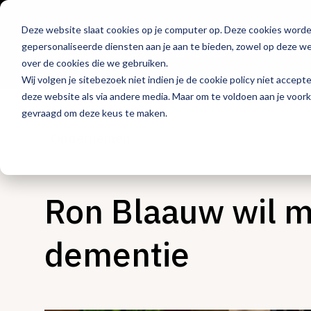
Deze website slaat cookies op je computer op. Deze cookies word
Hét platform voor
gepersonaliseerde diensten aan je aan te bieden, zowel op deze web
de horeca
over de cookies die we gebruiken.
Wij volgen je sitebezoek niet indien je de cookie policy niet accept
deze website als via andere media. Maar om te voldoen aan je voor
gevraagd om deze keus te maken.
Ondernemen
Ron Blaauw wil m
dementie