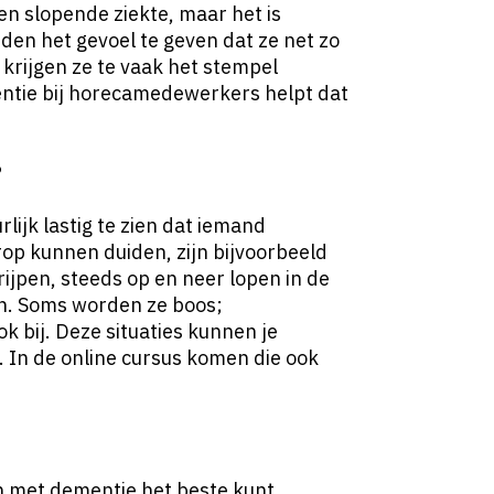
en slopende ziekte, maar het is
den het gevoel te geven dat ze net zo
 krijgen ze te vaak het stempel
entie bij horecamedewerkers helpt dat
?
rlijk lastig te zien dat iemand
op kunnen duiden, zijn bijvoorbeeld
ijpen, steeds op en neer lopen in de
jn. Soms worden ze boos;
k bij. Deze situaties kunnen je
 In de online cursus komen die ook
en met dementie het beste kunt