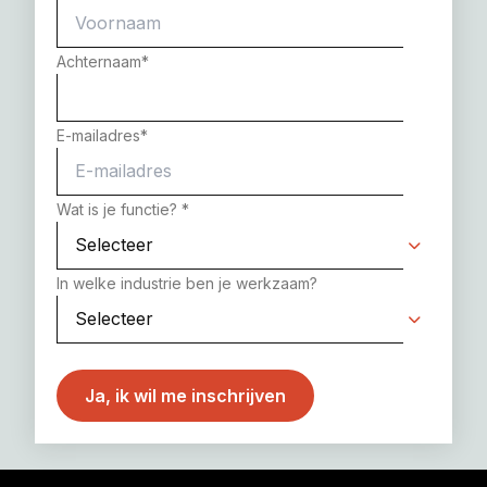
Achternaam
*
E-mailadres
*
Wat is je functie?
*
In welke industrie ben je werkzaam?