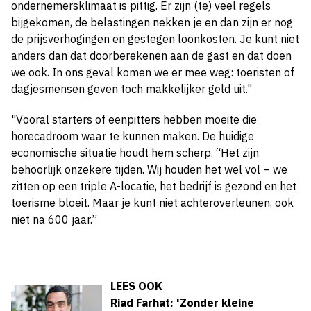
ondernemersklimaat is pittig. Er zijn (te) veel regels
bijgekomen, de belastingen nekken je en dan zijn er nog
de prijsverhogingen en gestegen loonkosten. Je kunt niet
anders dan dat doorberekenen aan de gast en dat doen
we ook. In ons geval komen we er mee weg: toeristen of
dagjesmensen geven toch makkelijker geld uit."
"Vooral starters of eenpitters hebben moeite die
horecadroom waar te kunnen maken. De huidige
economische situatie houdt hem scherp. “Het zijn
behoorlijk onzekere tijden. Wij houden het wel vol – we
zitten op een triple A-locatie, het bedrijf is gezond en het
toerisme bloeit. Maar je kunt niet achteroverleunen, ook
niet na 600 jaar.”
LEES OOK
Riad Farhat: 'Zonder kleine