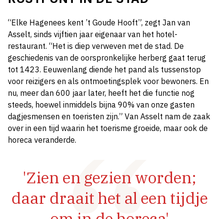
“Elke Hagenees kent ’t Goude Hooft”, zegt Jan van
Asselt, sinds vijftien jaar eigenaar van het hotel-
restaurant. “Het is diep verweven met de stad. De
geschiedenis van de oorspronkelijke herberg gaat terug
tot 1423. Eeuwenlang diende het pand als tussenstop
voor reizigers en als ontmoetingsplek voor bewoners. En
nu, meer dan 600 jaar later, heeft het die functie nog
steeds, hoewel inmiddels bijna 90% van onze gasten
dagjesmensen en toeristen zijn.” Van Asselt nam de zaak
over in een tijd waarin het toerisme groeide, maar ook de
horeca veranderde.
'Zien en gezien worden;
daar draait het al een tijdje
om in de horeca'