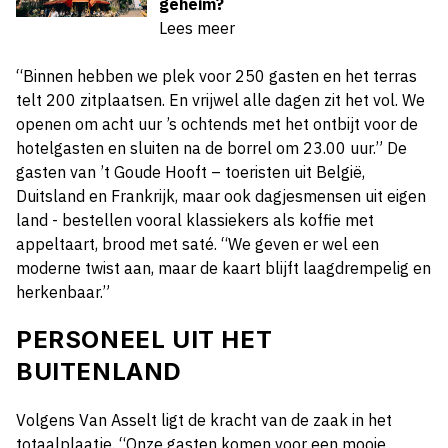
geheim?
Lees meer
“Binnen hebben we plek voor 250 gasten en het terras
telt 200 zitplaatsen. En vrijwel alle dagen zit het vol. We
openen om acht uur ’s ochtends met het ontbijt voor de
hotelgasten en sluiten na de borrel om 23.00 uur.” De
gasten van ’t Goude Hooft – toeristen uit België,
Duitsland en Frankrijk, maar ook dagjesmensen uit eigen
land - bestellen vooral klassiekers als koffie met
appeltaart, brood met saté. “We geven er wel een
moderne twist aan, maar de kaart blijft laagdrempelig en
herkenbaar.”
PERSONEEL UIT HET
BUITENLAND
Volgens Van Asselt ligt de kracht van de zaak in het
totaalplaatje. “Onze gasten komen voor een mooie