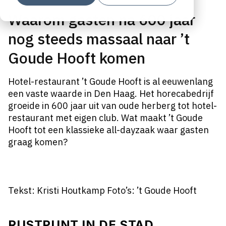
Waarom gasten na 600 jaar
nog steeds massaal naar ’t
Goude Hooft komen
Hotel-restaurant ’t Goude Hooft is al eeuwenlang
een vaste waarde in Den Haag. Het horecabedrijf
groeide in 600 jaar uit van oude herberg tot hotel-
restaurant met eigen club. Wat maakt ’t Goude
Hooft tot een klassieke all-dayzaak waar gasten
graag komen?
Tekst: Kristi Houtkamp Foto’s: ’t Goude Hooft
RUSTPUNT IN DE STAD