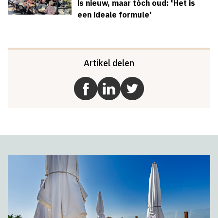
is nieuw, maar tóch oud: 'Het is
een ideale formule'
Artikel delen