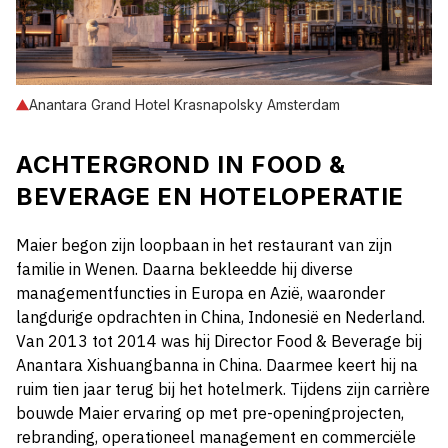
Anantara Grand Hotel Krasnapolsky Amsterdam
ACHTERGROND IN FOOD &
BEVERAGE EN HOTELOPERATIE
Maier begon zijn loopbaan in het restaurant van zijn
familie in Wenen. Daarna bekleedde hij diverse
managementfuncties in Europa en Azië, waaronder
langdurige opdrachten in China, Indonesië en Nederland.
Van 2013 tot 2014 was hij Director Food & Beverage bij
Anantara Xishuangbanna in China. Daarmee keert hij na
ruim tien jaar terug bij het hotelmerk. Tijdens zijn carrière
bouwde Maier ervaring op met pre-openingprojecten,
rebranding, operationeel management en commerciële