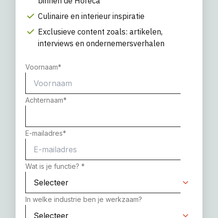
binnen de Horeca
Culinaire en interieur inspiratie
Exclusieve content zoals: artikelen,
interviews en ondernemersverhalen
Voornaam
*
Achternaam
*
E-mailadres
*
Wat is je functie?
*
In welke industrie ben je werkzaam?