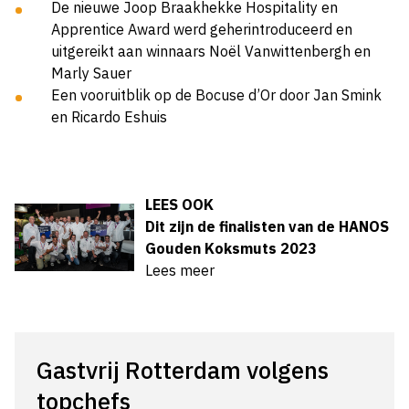
De nieuwe Joop Braakhekke Hospitality en
Apprentice Award werd geherintroduceerd en
uitgereikt aan winnaars Noël Vanwittenbergh en
Marly Sauer
Een vooruitblik op de Bocuse d’Or door Jan Smink
en Ricardo Eshuis
LEES OOK
Dit zijn de finalisten van de HANOS
Gouden Koksmuts 2023
Lees meer
Gastvrij Rotterdam volgens
topchefs