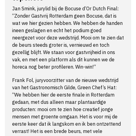
Jan Smink, jurylid bij de Bocuse d’Or Dutch Final:
“Zonder Gastvrij Rotterdam geen Bocuse, dat is
wat we hier gezien hebben. We hebben de handen
ineen geslagen en echt het podium goed
neergezet voor deze wedstrijd. Mooi om te zien dat
de beurs steeds groter is, vernieuwd en toch
gezellig blijft. We staan voor gastvrijheid in ons
vak, en met een platform als dit kunnen we de
horeca nog beter profileren. Win-win!”
Frank Fol, juryvoorzitter van de nieuwe wedstrijd
van het Gastronomisch Gilde, Green Chef’s Hat:
“We hebben hier de eerste finale in Rotterdam
gedaan, met dus alleen maar plantaardige
producten: mooi om te zien hoe creatief jonge
mensen met groente omgaan. Het is voor mij de
eerste keer dat ik langskom en ik ben ontzettend
verrast! Het is een brede beurs, met vele