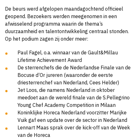
De beurs werd afgelopen maandagochtend officieel
geopend. Bezoekers werden meegenomen in een
afwisselend programma waarin de thema’s
duurzaamheid en talentontwikkeling centraal stonden.
Op het podium zagen zij onder meer:
Paul Fagel, o.a. winnaar van de Gault&Millau
Lifetime Achievement Award
De sterrenchefs die de Nederlandse Finale van de
Bocuse d’Or jureren (waaronder de eerste
driesterrenchef van Nederland, Cees Helder)
Jet Loos, die namens Nederland in oktober
meedoet aan de wereld finale van de S.Pellegrino
Young Chef Academy Competition in Milaan
Koninklijke Horeca Nederland voorzitter Marijke
Vuik gaf een update over de sector in Nederland
Lennart Maas sprak over de kick-off van de Week
van de Horeca