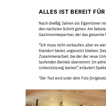
ALLES IST BEREIT FÜ
Nach dreißig Jahren als Eigentümer m
den nächsten Schritt gehen. Am liebs
Gastronomiepartner, der das gesamte 
"Ich muss nicht verkaufen, aber es wär
Standort bietet, ungenutzt blieben. De
Zusammenarbeit, bei der der neue Unt
laufenden Betrieb übernimmt. Im admin
Unterstützung leisten", erläutert Spek
*Der Text wird unter dem Foto fortgesetz