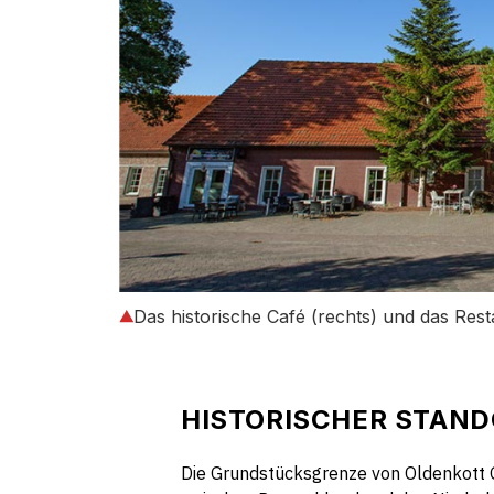
Das historische Café (rechts) und das Res
HISTORISCHER STAND
Die Grundstücksgrenze von Oldenkott G