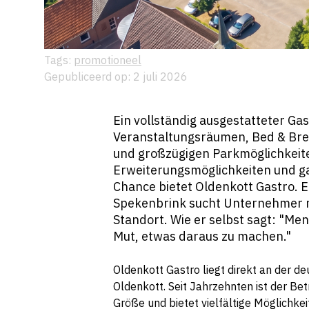
Tags:
promotioneel
Gepubliceerd op: 2 juli 2026
Ein vollständig ausgestatteter Ga
Veranstaltungsräumen, Bed & Bre
und großzügigen Parkmöglichkeite
Erweiterungsmöglichkeiten und g
Chance bietet Oldenkott Gastro. E
Spekenbrink sucht Unternehmer m
Standort. Wie er selbst sagt: "Me
Mut, etwas daraus zu machen."
Oldenkott Gastro liegt direkt an der d
Oldenkott. Seit Jahrzehnten ist der Bet
Größe und bietet vielfältige Möglichke