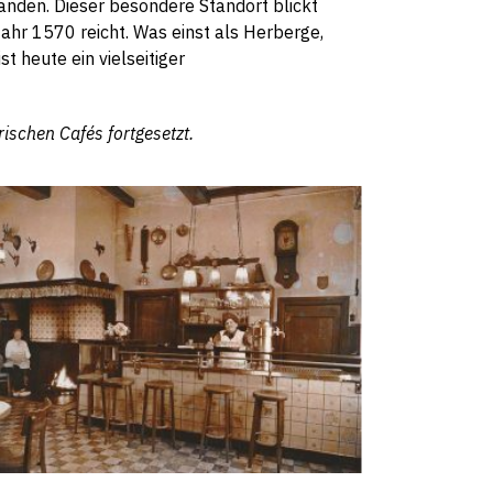
nden. Dieser besondere Standort blickt
 Jahr 1570 reicht. Was einst als Herberge,
t heute ein vielseitiger
rischen Cafés fortgesetzt.