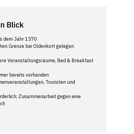
n Blick
aus dem Jahr 1570
chen Grenze bei Oldenkott gelegen
rere Veranstaltungsräume, Bed & Breakfast
mer bereits vorhanden
rmenveranstaltungen, Touristen und
orderlich; Zusammenarbeit gegen eine
ich