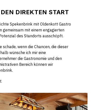
R DEN DIREKTEN START
öchte Spekenbrink mit Oldenkott Gastro
ten gemeinsam mit einem engagierten
Potenzial des Standorts ausschöpft.
e schade, wenn die Chancen, die dieser
shalb wünsche ich mir eine
ernehmer die Gastronomie und den
istrativen Bereich können wir
enbrink.
t.