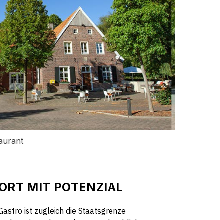
taurant
ORT MIT POTENZIAL
astro ist zugleich die Staatsgrenze