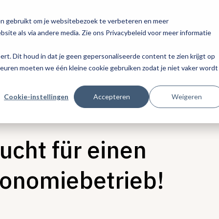
en gebruikt om je websitebezoek te verbeteren en meer
site als via andere media. Zie ons Privacybeleid voor meer informatie
eert. Dit houd in dat je geen gepersonaliseerde content te zien krijgt op
keuren moeten we één kleine cookie gebruiken zodat je niet vaker wordt
Cookie-instellingen
Accepteren
Weigeren
cht für einen
ronomiebetrieb!