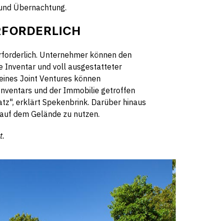
t und Übernachtung.
ERFORDERLICH
 erforderlich. Unternehmer können den
 Inventar und voll ausgestatteter
eines Joint Ventures können
nventars und der Immobilie getroffen
z", erklärt Spekenbrink. Darüber hinaus
 auf dem Gelände zu nutzen.
t.