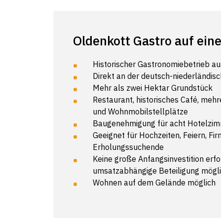
Oldenkott Gastro auf eine
Historischer Gastronomiebetrieb 
Direkt an der deutsch-niederländis
Mehr als zwei Hektar Grundstück
Restaurant, historisches Café, meh
und Wohnmobilstellplätze
Baugenehmigung für acht Hotelzim
Geeignet für Hochzeiten, Feiern, Fi
Erholungssuchende
Keine große Anfangsinvestition erf
umsatzabhängige Beteiligung mögl
Wohnen auf dem Gelände möglich