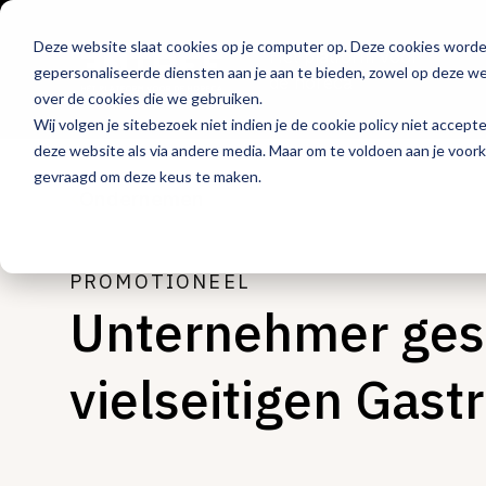
Deze website slaat cookies op je computer op. Deze cookies word
Hét platform voor
gepersonaliseerde diensten aan je aan te bieden, zowel op deze web
de horeca
over de cookies die we gebruiken.
Wij volgen je sitebezoek niet indien je de cookie policy niet accept
deze website als via andere media. Maar om te voldoen aan je voor
gevraagd om deze keus te maken.
Ondernemen
PROMOTIONEEL
Unternehmer gesu
vielseitigen Gast