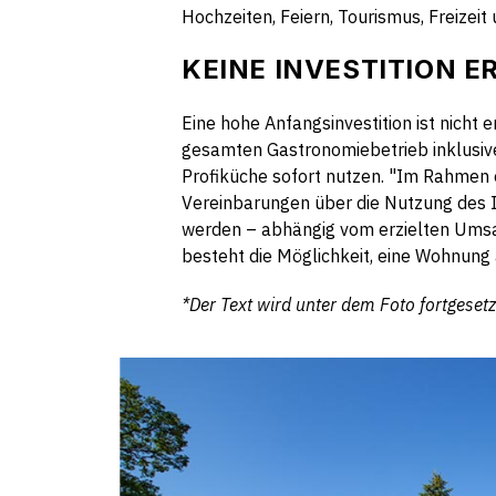
Hochzeiten, Feiern, Tourismus, Freizei
KEINE INVESTITION 
Eine hohe Anfangsinvestition ist nicht
gesamten Gastronomiebetrieb inklusive
Profiküche sofort nutzen. "Im Rahmen 
Vereinbarungen über die Nutzung des I
werden – abhängig vom erzielten Umsat
besteht die Möglichkeit, eine Wohnung
*Der Text wird unter dem Foto fortgesetz