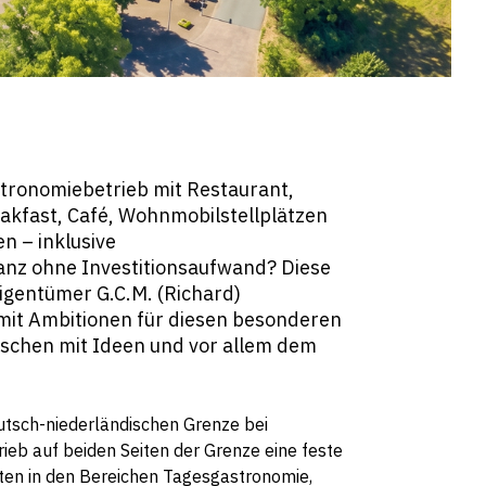
stronomiebetrieb mit Restaurant,
akfast, Café, Wohnmobilstellplätzen
n – inklusive
anz ohne Investitionsaufwand? Diese
igentümer G.C.M. (Richard)
it Ambitionen für diesen besonderen
nschen mit Ideen und vor allem dem
eutsch-niederländischen Grenze bei
rieb auf beiden Seiten der Grenze eine feste
iten in den Bereichen Tagesgastronomie,