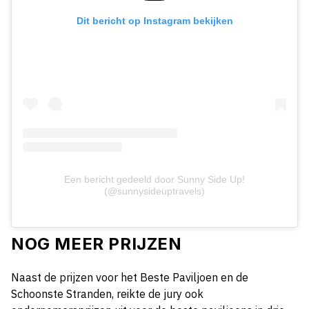
Dit bericht op Instagram bekijken
Een bericht gedeeld door Sunny Side Up!
(@sunnysideuptravels)
NOG MEER PRIJZEN
Naast de prijzen voor het Beste Paviljoen en de
Schoonste Stranden, reikte de jury ook