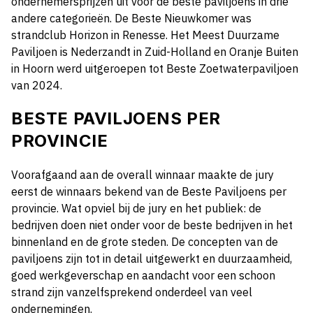
ondernemersprijzen uit voor de beste paviljoens in drie
andere categorieën. De Beste Nieuwkomer was
strandclub Horizon in Renesse. Het Meest Duurzame
Paviljoen is Nederzandt in Zuid-Holland en Oranje Buiten
in Hoorn werd uitgeroepen tot Beste Zoetwaterpaviljoen
van 2024.
BESTE PAVILJOENS PER
PROVINCIE
Voorafgaand aan de overall winnaar maakte de jury
eerst de winnaars bekend van de Beste Paviljoens per
provincie. Wat opviel bij de jury en het publiek: de
bedrijven doen niet onder voor de beste bedrijven in het
binnenland en de grote steden. De concepten van de
paviljoens zijn tot in detail uitgewerkt en duurzaamheid,
goed werkgeverschap en aandacht voor een schoon
strand zijn vanzelfsprekend onderdeel van veel
ondernemingen.