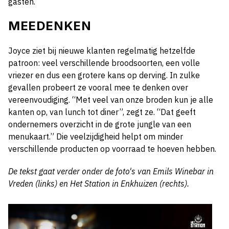
gasten.
MEEDENKEN
Joyce ziet bij nieuwe klanten regelmatig hetzelfde
patroon: veel verschillende broodsoorten, een volle
vriezer en dus een grotere kans op derving. In zulke
gevallen probeert ze vooral mee te denken over
vereenvoudiging. “Met veel van onze broden kun je alle
kanten op, van lunch tot diner”, zegt ze. “Dat geeft
ondernemers overzicht in de grote jungle van een
menukaart.” Die veelzijdigheid helpt om minder
verschillende producten op voorraad te hoeven hebben.
De tekst gaat verder onder de foto's van Emils Winebar in
Vreden (links) en Het Station in Enkhuizen (rechts).