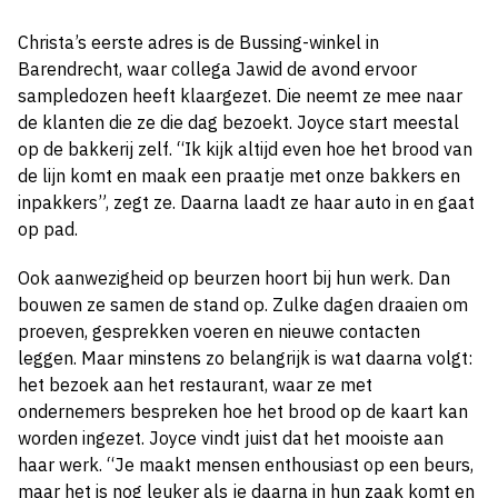
Christa’s eerste adres is de Bussing-winkel in
Barendrecht, waar collega Jawid de avond ervoor
sampledozen heeft klaargezet. Die neemt ze mee naar
de klanten die ze die dag bezoekt. Joyce start meestal
op de bakkerij zelf. “Ik kijk altijd even hoe het brood van
de lijn komt en maak een praatje met onze bakkers en
inpakkers”, zegt ze. Daarna laadt ze haar auto in en gaat
op pad.
Ook aanwezigheid op beurzen hoort bij hun werk. Dan
bouwen ze samen de stand op. Zulke dagen draaien om
proeven, gesprekken voeren en nieuwe contacten
leggen. Maar minstens zo belangrijk is wat daarna volgt:
het bezoek aan het restaurant, waar ze met
ondernemers bespreken hoe het brood op de kaart kan
worden ingezet. Joyce vindt juist dat het mooiste aan
haar werk. “Je maakt mensen enthousiast op een beurs,
maar het is nog leuker als je daarna in hun zaak komt en