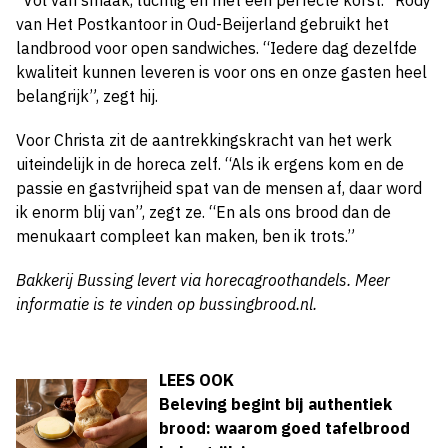
van Het Postkantoor in Oud-Beijerland gebruikt het
landbrood voor open sandwiches. “Iedere dag dezelfde
kwaliteit kunnen leveren is voor ons en onze gasten heel
belangrijk”, zegt hij.
Voor Christa zit de aantrekkingskracht van het werk
uiteindelijk in de horeca zelf. “Als ik ergens kom en de
passie en gastvrijheid spat van de mensen af, daar word
ik enorm blij van”, zegt ze. “En als ons brood dan de
menukaart compleet kan maken, ben ik trots.”
Bakkerij Bussing levert via horecagroothandels. Meer
informatie is te vinden op bussingbrood.nl.
LEES OOK
Beleving begint bij authentiek
brood: waarom goed tafelbrood