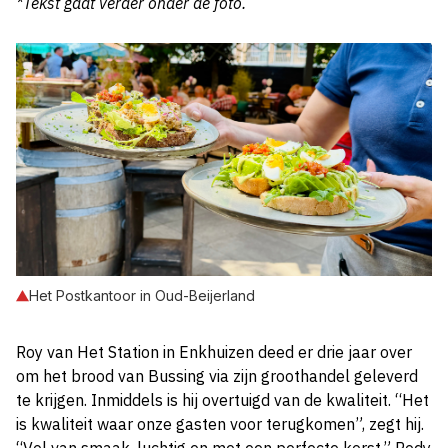
*Tekst gaat verder onder de foto.
Het Postkantoor in Oud-Beijerland
Roy van Het Station in Enkhuizen deed er drie jaar over
om het brood van Bussing via zijn groothandel geleverd
te krijgen. Inmiddels is hij overtuigd van de kwaliteit. “Het
is kwaliteit waar onze gasten voor terugkomen”, zegt hij.
“Vol van smaak, luchtig en met een perfecte korst.” Rody