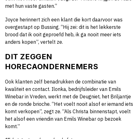
met hun vaste gasten.”
Joyce herinnert zich een klant die kort daarvoor was
overgestapt op Bussing. “Hij zei: dit is het lekkerste
brood dat ik ooit geproefd heb, ik ga nooit meer iets
anders kopen”, vertelt ze.
DIT ZEGGEN
HORECAONDERNEMERS
Ook klanten zelf benadrukken de combinatie van
kwaliteit en contact. Ilonka, bedrijfsleider van Emils
Winebar in Vreden, werkt met de Deugniet, het Briljantje
en de ronde brioche. “Het voelt nooit alsof er iemand iets
komt verkopen”, zegt ze. “Als Christa binnenstapt, voelt
het alsof een vriendin van Emils Winebar op bezoek
komt.”