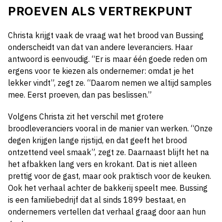
PROEVEN ALS VERTREKPUNT
Christa krijgt vaak de vraag wat het brood van Bussing
onderscheidt van dat van andere leveranciers. Haar
antwoord is eenvoudig. “Er is maar één goede reden om
ergens voor te kiezen als ondernemer: omdat je het
lekker vindt”, zegt ze. “Daarom nemen we altijd samples
mee. Eerst proeven, dan pas beslissen.”
Volgens Christa zit het verschil met grotere
broodleveranciers vooral in de manier van werken. “Onze
degen krijgen lange rijstijd, en dat geeft het brood
ontzettend veel smaak”, zegt ze. Daarnaast blijft het na
het afbakken lang vers en krokant. Dat is niet alleen
prettig voor de gast, maar ook praktisch voor de keuken.
Ook het verhaal achter de bakkerij speelt mee. Bussing
is een familiebedrijf dat al sinds 1899 bestaat, en
ondernemers vertellen dat verhaal graag door aan hun