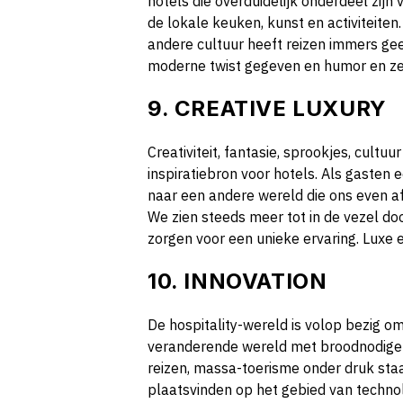
hotels die overduidelijk onderdeel zijn
de lokale keuken, kunst en activiteiten
andere cultuur heeft reizen immers gee
moderne twist gegeven en humor en ze
9. CREATIVE LUXURY
Creativiteit, fantasie, sprookjes, cultu
inspiratiebron voor hotels. Als gasten
naar een andere wereld die ons even a
We zien steeds meer tot in de vezel d
zorgen voor een unieke ervaring. Luxe e
10. INNOVATION
De hospitality-wereld is volop bezig om
veranderende wereld met broodnodige a
reizen, massa-toerisme onder druk sta
plaatsvinden op het gebied van technol