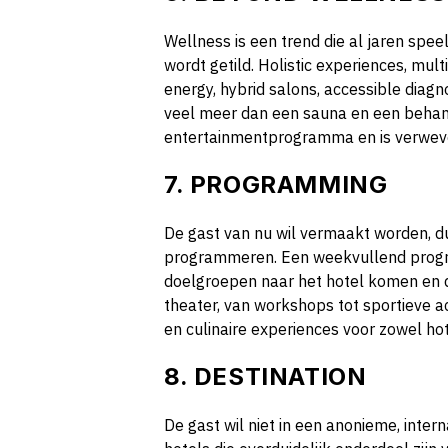
Wellness is een trend die al jaren spee
wordt getild. Holistic experiences, mul
energy, hybrid salons, accessible diagn
veel meer dan een sauna en een behan
entertainmentprogramma en is verweve
7. PROGRAMMING
De gast van nu wil vermaakt worden, d
programmeren. Een weekvullend progr
doelgroepen naar het hotel komen en d
theater, van workshops tot sportieve ac
en culinaire experiences voor zowel hot
8. DESTINATION
De gast wil niet in een anonieme, inter