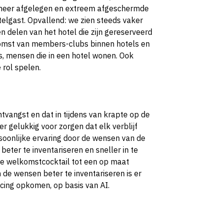
 meer afgelegen en extreem afgeschermde
telgast. Opvallend: we zien steeds vaker
n delen van het hotel die zijn gereserveerd
komst van members-clubs binnen hotels en
ls, mensen die in een hotel wonen. Ook
 rol spelen.
tvangst en dat in tijdens van krapte op de
r gelukkig voor zorgen dat elk verblijf
soonlijke ervaring door de wensen van de
 beter te inventariseren en sneller in te
ke welkomstcocktail tot een op maat
de wensen beter te inventariseren is er
cing opkomen, op basis van AI.
E