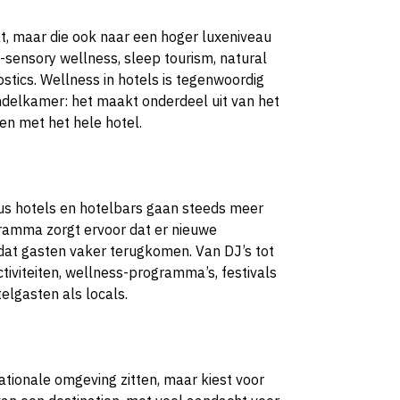
lt, maar die ook naar een hoger luxeniveau
ti-sensory wellness, sleep tourism, natural
ostics. Wellness in hotels is tegenwoordig
delkamer: het maakt onderdeel uit van het
n met het hele hotel.
us hotels en hotelbars gaan steeds meer
amma zorgt ervoor dat er nieuwe
at gasten vaker terugkomen. Van DJ’s tot
tiviteiten, wellness-programma’s, festivals
elgasten als locals.
nationale omgeving zitten, maar kiest voor