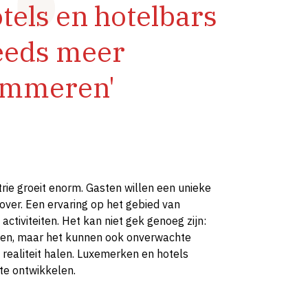
tels en hotelbars
eeds meer
ammeren'
rie groeit enorm. Gasten willen een unieke
over. Een ervaring op het gebied van
 activiteiten. Het kan niet gek genoeg zijn:
den, maar het kunnen ook onverwachte
jn realiteit halen. Luxemerken en hotels
te ontwikkelen.
S