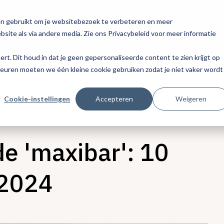
en gebruikt om je websitebezoek te verbeteren en meer
site als via andere media. Zie ons Privacybeleid voor meer informatie
eert. Dit houd in dat je geen gepersonaliseerde content te zien krijgt op
keuren moeten we één kleine cookie gebruiken zodat je niet vaker wordt
Cookie-instellingen
Accepteren
Weigeren
de 'maxibar': 10
 2024