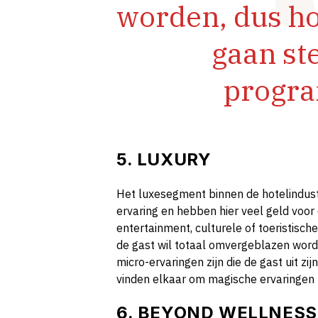
worden, dus ho
gaan st
progr
5. LUXURY
Het luxesegment binnen de hotelindust
ervaring en hebben hier veel geld voor 
entertainment, culturele of toeristische
de gast wil totaal omvergeblazen wor
micro-ervaringen zijn die de gast uit zi
vinden elkaar om magische ervaringen 
6. BEYOND WELLNES