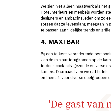
We zien niet alleen maatwerk als het ga
Hotelinterieurs en meubels worden st
designers en ambachtslieden om zo een 
zorgen dat ze levenslang meegaan in pl
te passen aan tijdelijke trends en grille
4. MAXI BAR
Bij een telkens veranderende persoonli
zien de minibar terugkomen op de kame
to-drink cocktails, gezonde en verse d
kamers. Daarnaast zien we dat hotels 
en thema’s voor diverse doelgroepen 
'De gast van 