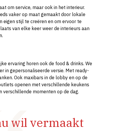
at om service, maar ook in het interieur.
eeds vaker op maat gemaakt door lokale
eigen stijl te creëren en om ervoor te
aats van elke keer weer de interieurs aan
n.
jke ervaring horen ook de food & drinks. We
r in gepersonaliseerde versie. Met ready-
ranken. Ook maxibars in de lobby en op de
outlets openen met verschillende keukens
en verschillende momenten op de dag.
nu wil vermaakt