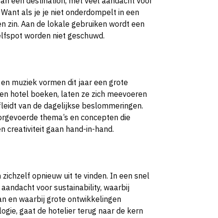
 van een destination, met veel aandacht voor
. Want als je je niet onderdompelt in een
n zin. Aan de lokale gebruiken wordt een
lfspot worden niet geschuwd.
ur en muziek vormen dit jaar een grote
 een hotel boeken, laten ze zich meevoeren
fleidt van de dagelijkse beslommeringen.
oorgevoerde thema’s en concepten die
n creativiteit gaan hand-in-hand.
 zichzelf opnieuw uit te vinden. In een snel
andacht voor sustainability, waarbij
an en waarbij grote ontwikkelingen
ogie, gaat de hotelier terug naar de kern