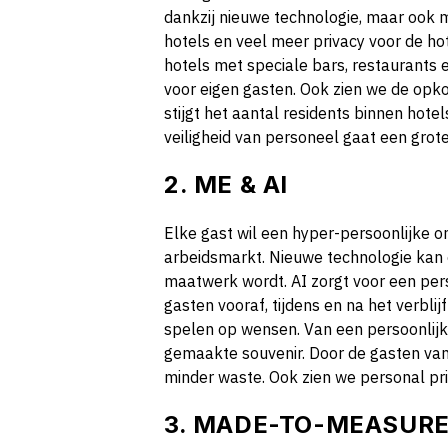
dankzij nieuwe technologie, maar ook
hotels en veel meer privacy voor de ho
hotels met speciale bars, restaurants e
voor eigen gasten. Ook zien we de op
stijgt het aantal residents binnen hote
veiligheid van personeel gaat een grote
2. ME & AI
Elke gast wil een hyper-persoonlijke on
arbeidsmarkt. Nieuwe technologie kan e
maatwerk wordt. AI zorgt voor een per
gasten vooraf, tijdens en na het verblijf
spelen op wensen. Van een persoonlij
gemaakte souvenir. Door de gasten van 
minder waste. Ook zien we personal pri
3. MADE-TO-MEASUR