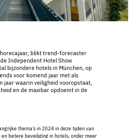
orecajaar, blikt trend-forecaster
or de Independent Hotel Show
al bijzondere hotels in München, op
rends voor komend jaar met als
en jaar waarin veiligheid vooropstaat,
heid en de maxibar opdoemt in de
angrijke thema’s in 2024 in deze tijden van
en betere beveiliging in hotels, onder meer