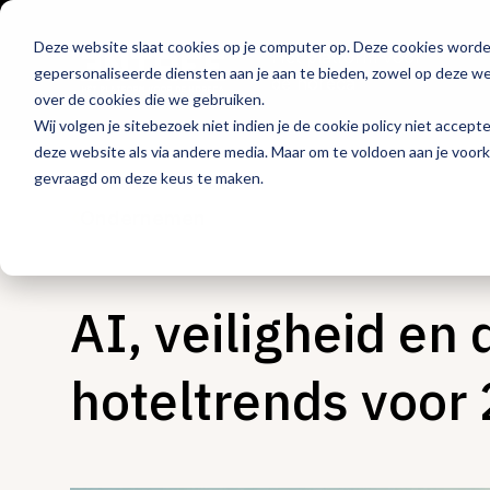
Deze website slaat cookies op je computer op. Deze cookies word
Hét platform voor
gepersonaliseerde diensten aan je aan te bieden, zowel op deze web
de horeca
over de cookies die we gebruiken.
Wij volgen je sitebezoek niet indien je de cookie policy niet accept
deze website als via andere media. Maar om te voldoen aan je voor
gevraagd om deze keus te maken.
Ondernemen
AI, veiligheid en 
hoteltrends voor