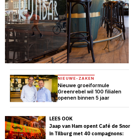
NIEUWE-ZAKEN
Nieuwe groeiformule
Greenrebel wil 100 filialen
openen binnen 5 jaar
LEES OOK
Jaap van Ham opent Café de Snor
in Tilburg met 40 compagnons: