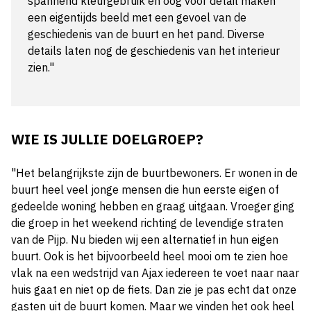
spannend kleurgebruik en oog voor detail maken
een eigentijds beeld met een gevoel van de
geschiedenis van de buurt en het pand. Diverse
details laten nog de geschiedenis van het interieur
zien."
WIE IS JULLIE DOELGROEP?
"Het belangrijkste zijn de buurtbewoners. Er wonen in de
buurt heel veel jonge mensen die hun eerste eigen of
gedeelde woning hebben en graag uitgaan. Vroeger ging
die groep in het weekend richting de levendige straten
van de Pijp. Nu bieden wij een alternatief in hun eigen
buurt. Ook is het bijvoorbeeld heel mooi om te zien hoe
vlak na een wedstrijd van Ajax iedereen te voet naar naar
huis gaat en niet op de fiets. Dan zie je pas echt dat onze
gasten uit de buurt komen. Maar we vinden het ook heel