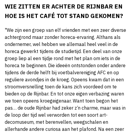
WIE ZITTEN ER ACHTER DE RIJNBAR EN
HOE IS HET CAFÉ TOT STAND GEKOMEN?
"We zijn een groep van elf vrienden met een zeer diverse
achtergrond maar zonder horeca-ervaring. Althans als
ondernemer, wel hebben we allemaal heel veel in de
horeca gewerkt tijdens de studietijd. Een deel van onze
groep liep al een tijdje rond met het plan om iets in de
horeca te beginnen. Die ideeën ontstonden onder andere
tijdens de derde helft bij voetbalvereniging AFC en op
reguliere avondjes in de kroeg. Opeens kwam dat in een
stroomversnelling toen de kans zich voordeed om te
bieden op de Rijnbar. En tot onze eigen verbazing waren
we toen opeens kroegeigenaar. Want toen begon het
pas… de oude Rijnbar had zeker z’n charme, maar was in
de loop der tijd wel verworden tot een soort art-
decomuseum, met berenvellen, weegschalen en
allerhande andere curiosa aan het plafond. Na een zeer