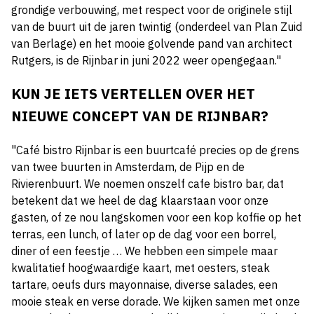
grondige verbouwing, met respect voor de originele stijl
van de buurt uit de jaren twintig (onderdeel van Plan Zuid
van Berlage) en het mooie golvende pand van architect
Rutgers, is de Rijnbar in juni 2022 weer opengegaan."
KUN JE IETS VERTELLEN OVER HET
NIEUWE CONCEPT VAN DE RIJNBAR?
"Café bistro Rijnbar is een buurtcafé precies op de grens
van twee buurten in Amsterdam, de Pijp en de
Rivierenbuurt. We noemen onszelf cafe bistro bar, dat
betekent dat we heel de dag klaarstaan voor onze
gasten, of ze nou langskomen voor een kop koffie op het
terras, een lunch, of later op de dag voor een borrel,
diner of een feestje … We hebben een simpele maar
kwalitatief hoogwaardige kaart, met oesters, steak
tartare, oeufs durs mayonnaise, diverse salades, een
mooie steak en verse dorade. We kijken samen met onze