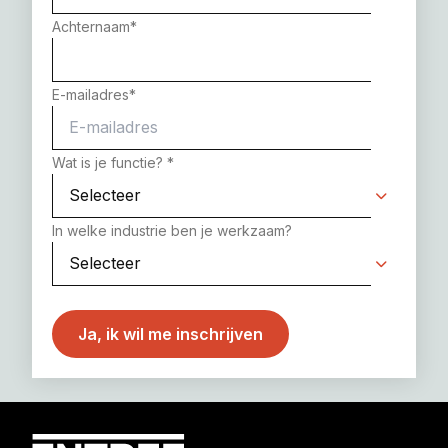
Achternaam
*
E-mailadres
*
Wat is je functie?
*
In welke industrie ben je werkzaam?