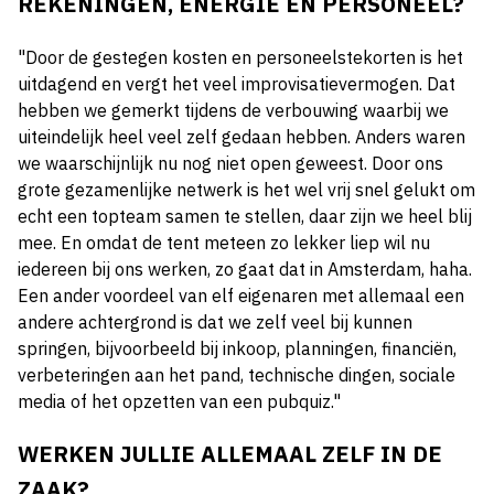
REKENINGEN, ENERGIE EN PERSONEEL?
"Door de gestegen kosten en personeelstekorten is het
uitdagend en vergt het veel improvisatievermogen. Dat
hebben we gemerkt tijdens de verbouwing waarbij we
uiteindelijk heel veel zelf gedaan hebben. Anders waren
we waarschijnlijk nu nog niet open geweest. Door ons
grote gezamenlijke netwerk is het wel vrij snel gelukt om
echt een topteam samen te stellen, daar zijn we heel blij
mee. En omdat de tent meteen zo lekker liep wil nu
iedereen bij ons werken, zo gaat dat in Amsterdam, haha.
Een ander voordeel van elf eigenaren met allemaal een
andere achtergrond is dat we zelf veel bij kunnen
springen, bijvoorbeeld bij inkoop, planningen, financiën,
verbeteringen aan het pand, technische dingen, sociale
media of het opzetten van een pubquiz."
WERKEN JULLIE ALLEMAAL ZELF IN DE
ZAAK?