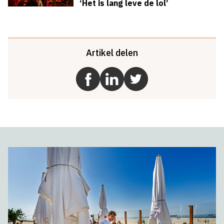
‘Het is lang leve de lol’
Artikel delen