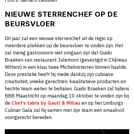
Foto’s: Gerlach Delissen
NIEUWE STERRENCHEF OP DE
BEURSVLOER
Dit jaar zal een nieuwe sterrenchef uit de regio op
meerdere plekken op de beursvloer te vinden zijn. Het
zal menig gastronoom niet ontgaan zijn dat Guido
Braeken van restaurant Julemont (gevestigd in Château
Wittem) in een klap twee Michelinsterren binnen haalde.
Deze prestatie heeft hij mede dankzij zijn culinaire
creativiteit, unieke gerechten, kwalitatieve producten en
hechte team weten te behalen. Guido Braeken zal tijdens
BBB Maastricht op maandag 10 oktober te vinden zijn bij
de
Chef’s table by Gault & Millau
en op het Limburgs
Culinair Gala zal hij samen met zijn team een smaakvol
voorgerecht bereiden.