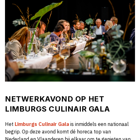
NETWERKAVOND OP HET
LIMBURGS CULINAIR GALA
Het
Limburgs Culinair Gala
is inmiddels een nationaal
begrip. Op deze avond komt dé horeca top van
Nederland en Vlaanderen bij elkaar om te genieten van