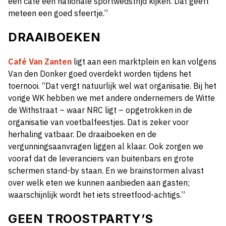
een café een nationale sportwedstrijd kijken. Dat geeft
meteen een goed sfeertje.”
DRAAIBOEKEN
Café Van Zanten
ligt aan een marktplein en kan volgens
Van den Donker goed overdekt worden tijdens het
toernooi. “Dat vergt natuurlijk wel wat organisatie. Bij het
vorige WK hebben we met andere ondernemers de Witte
de Withstraat – waar NRC ligt – opgetrokken in de
organisatie van voetbalfeestjes. Dat is zeker voor
herhaling vatbaar. De draaiboeken en de
vergunningsaanvragen liggen al klaar. Ook zorgen we
vooraf dat de leveranciers van buitenbars en grote
schermen stand-by staan. En we brainstormen alvast
over welk eten we kunnen aanbieden aan gasten;
waarschijnlijk wordt het iets streetfood-achtigs.”
GEEN TROOSTPARTY’S