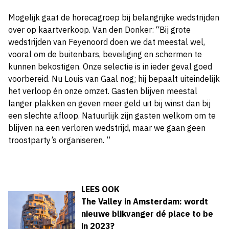
Mogelijk gaat de horecagroep bij belangrijke wedstrijden
over op kaartverkoop. Van den Donker: “Bij grote
wedstrijden van Feyenoord doen we dat meestal wel,
vooral om de buitenbars, beveiliging en schermen te
kunnen bekostigen. Onze selectie is in ieder geval goed
voorbereid. Nu Louis van Gaal nog; hij bepaalt uiteindelijk
het verloop én onze omzet. Gasten blijven meestal
langer plakken en geven meer geld uit bij winst dan bij
een slechte afloop. Natuurlijk zijn gasten welkom om te
blijven na een verloren wedstrijd, maar we gaan geen
troostparty’s organiseren. ”
LEES OOK
The Valley in Amsterdam: wordt
nieuwe blikvanger dé place to be
in 2023?