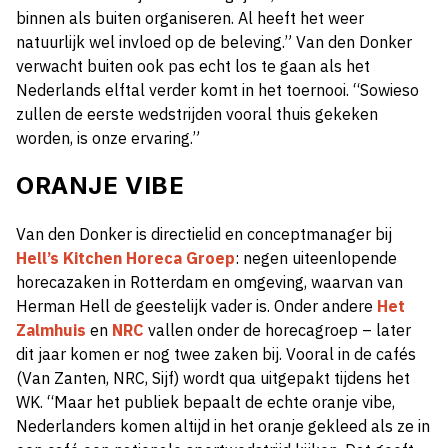
binnen als buiten organiseren. Al heeft het weer
natuurlijk wel invloed op de beleving.” Van den Donker
verwacht buiten ook pas echt los te gaan als het
Nederlands elftal verder komt in het toernooi. “Sowieso
zullen de eerste wedstrijden vooral thuis gekeken
worden, is onze ervaring.”
ORANJE VIBE
Van den Donker is directielid en conceptmanager bij
Hell’s Kitchen Horeca Groep
: negen uiteenlopende
horecazaken in Rotterdam en omgeving, waarvan van
Herman Hell de geestelijk vader is. Onder andere
Het
Zalmhuis
en
NRC
vallen onder de horecagroep – later
dit jaar komen er nog twee zaken bij. Vooral in de cafés
(Van Zanten, NRC, Sijf) wordt qua uitgepakt tijdens het
WK. “Maar het publiek bepaalt de echte oranje vibe,
Nederlanders komen altijd in het oranje gekleed als ze in