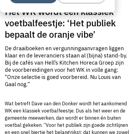
Het WK wordt een klassiek
voetbalfeestje: ‘Het publiek
bepaalt de oranje vibe’
De draaiboeken en vergunningaanvragen liggen
klaar en de leveranciers staan al (bijna) stand-by.
Bij de cafés van Hell’s Kitchen Horeca Groep zijn
de voorbereidingen voor het WK in volle gang:
“Onze selectie is goed voorbereid. Nu Louis van
Gaal nog.”
Wat betreft Dave van den Donker wordt het aankomend
WK een klassiek voetbalfeestje. Dus als het weer en de
gemeente meewerken, dan wordt er binnen én buiten
voetbal gekeken. “Voor het publiek zijn goede zichtlijnen
en een snel biertje het belangrijkst; dat kunnen we zowel