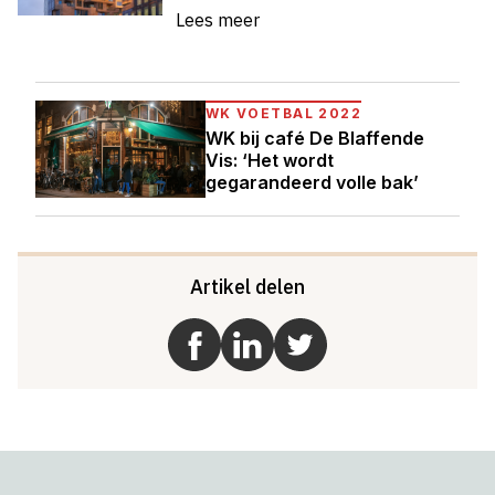
Lees meer
WK VOETBAL 2022
WK bij café De Blaffende
Vis: ‘Het wordt
gegarandeerd volle bak’
Artikel delen