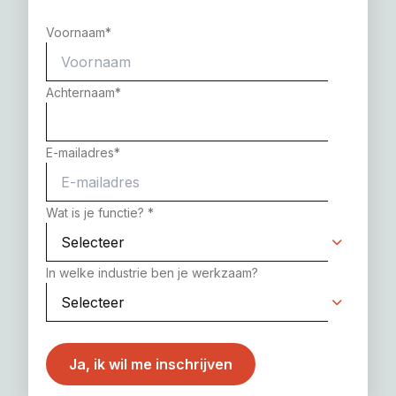
Voornaam
*
Achternaam
*
E-mailadres
*
Wat is je functie?
*
In welke industrie ben je werkzaam?