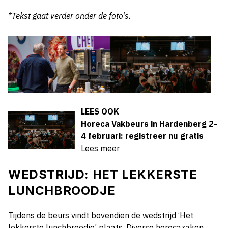
*Tekst gaat verder onder de foto's.
LEES OOK
Horeca Vakbeurs in Hardenberg 2-
4 februari: registreer nu gratis
Lees meer
WEDSTRIJD: HET LEKKERSTE
LUNCHBROODJE
Tijdens de beurs vindt bovendien de wedstrijd ‘Het
lekkerste lunchbroodje’ plaats. Diverse horecazaken