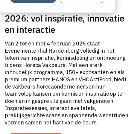
Horeca Vakbeurs 2-4 feb
2026: vol inspiratie, innovatie
en interactie
Van 2 tot en met 4 februari 2026 staat
Evenementenhal Hardenberg volledig in het
teken van inspiratie, kennisdeling en ontmoeting
tijdens Horeca Vakbeurs. Met een sterk
inhoudelijk programma, 150+ exposanten en als
premium partners HANOS en VHC ActiFood, biedt
de vakbeurs horecaondernemers en hun
team volop kansen om kennis en inspiratie op te
doen en in gesprek te gaan met vakgenoten.
Inspiratiesessies, interactieve tafels,
praktijkgerichte scans en spannende wedstrijden
vormen samen het hart van de beurs.