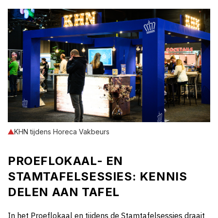
KHN tijdens Horeca Vakbeurs
PROEFLOKAAL- EN
STAMTAFELSESSIES: KENNIS
DELEN AAN TAFEL
In het Proeflokaal en tijdens de Stamtafelsessies draait