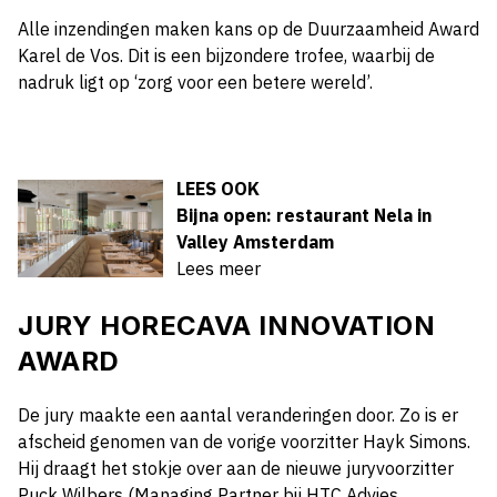
Alle inzendingen maken kans op de Duurzaamheid Award
Karel de Vos. Dit is een bijzondere trofee, waarbij de
nadruk ligt op ‘zorg voor een betere wereld’.
LEES OOK
Bijna open: restaurant Nela in
Valley Amsterdam
Lees meer
JURY HORECAVA INNOVATION
AWARD
De jury maakte een aantal veranderingen door. Zo is er
afscheid genomen van de vorige voorzitter Hayk Simons.
Hij draagt het stokje over aan de nieuwe juryvoorzitter
Puck Wilbers (Managing Partner bij HTC Advies,