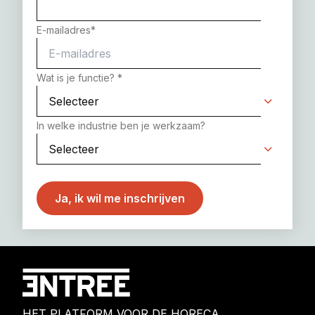
E-mailadres
*
Wat is je functie?
*
In welke industrie ben je werkzaam?
HET PLATFORM VOOR DE HORECA