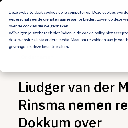
Deze website slaat cookies op je computer op. Deze cookies word
Hét platform voor
gepersonaliseerde diensten aan je aan te bieden, zowel op deze web
de horeca
over de cookies die we gebruiken.
Wij volgen je sitebezoek niet indien je de cookie policy niet accept
deze website als via andere media. Maar om te voldoen aan je voor
gevraagd om deze keus te maken.
Ondernemen
Liudger van der 
Rinsma nemen res
Dokkum over