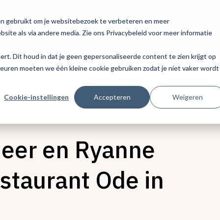
en gebruikt om je websitebezoek te verbeteren en meer
site als via andere media. Zie ons Privacybeleid voor meer informatie
eert. Dit houd in dat je geen gepersonaliseerde content te zien krijgt op
keuren moeten we één kleine cookie gebruiken zodat je niet vaker wordt
Cookie-instellingen
Accepteren
Weigeren
Meer en Ryanne
taurant Ode in