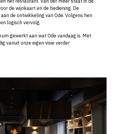
en het restaurant. Van der Meer staat in de
oor de wijnkaart en de bediening. De
 aan de ontwikkeling van Ode. Volgens hen
en logisch vervolg.
kum gewerkt aan wat Ode vandaag is. Met
g vanuit onze eigen visie verder