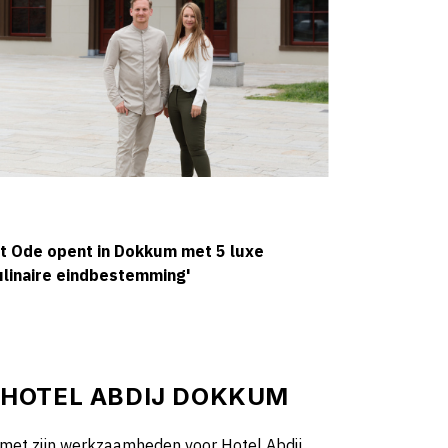
t Ode opent in Dokkum met 5 luxe
ulinaire eindbestemming'
HOTEL ABDIJ DOKKUM
met zijn werkzaamheden voor Hotel Abdij