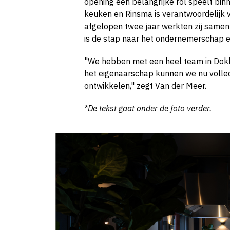
opening een belangrijke rol speelt binn
keuken en Rinsma is verantwoordelijk v
afgelopen twee jaar werkten zij samen
is de stap naar het ondernemerschap e
"We hebben met een heel team in Dok
het eigenaarschap kunnen we nu volledi
ontwikkelen," zegt Van der Meer.
*De tekst gaat onder de foto verder.