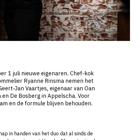
er 1 juli nieuwe eigenaren. Chef-kok
sommelier Ryanne Rinsma nemen het
eert-Jan Vaartjes, eigenaar van Oan
a en De Bosberg in Appelscha. Voor
eam en de formule blijven behouden.
p in handen van het duo dat al sinds de