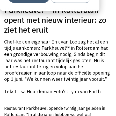
Parkheuvel** in Rotterdam
opent met nieuw interieur: zo
ziet het eruit
Chef-kok en eigenaar Erik van Loo zag het al een
tijdje aankomen: Parkheuvel** in Rotterdam had
een grondige verbouwing nodig. Sinds begin dit
jaar was het restaurant tijdelijk gesloten. Nu is
het restaurant terug en volop aan het
proefdraaien in aanloop naar de officiële opening
op 1 juni. "We kunnen weer twintig jaar vooruit."
Tekst: Isa Huurdeman Foto's: Lyan van Furth
Restaurant Parkheuvel opende twintig jaar geleden in
Rotterdam.
"In al die jaren hebben we wel wat