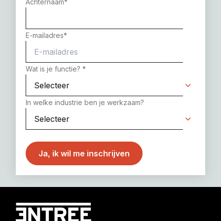
Achternaam
*
E-mailadres
*
Wat is je functie?
*
In welke industrie ben je werkzaam?