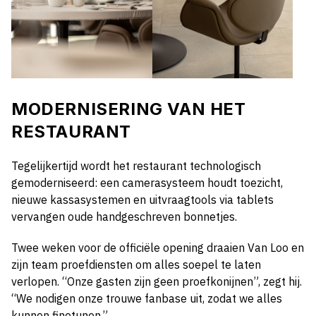
MODERNISERING VAN HET
RESTAURANT
Tegelijkertijd wordt het restaurant technologisch
gemoderniseerd: een camerasysteem houdt toezicht,
nieuwe kassasystemen en uitvraagtools via tablets
vervangen oude handgeschreven bonnetjes.
Twee weken voor de officiële opening draaien Van Loo en
zijn team proefdiensten om alles soepel te laten
verlopen. “Onze gasten zijn geen proefkonijnen”, zegt hij.
“We nodigen onze trouwe fanbase uit, zodat we alles
kunnen finetunen.”