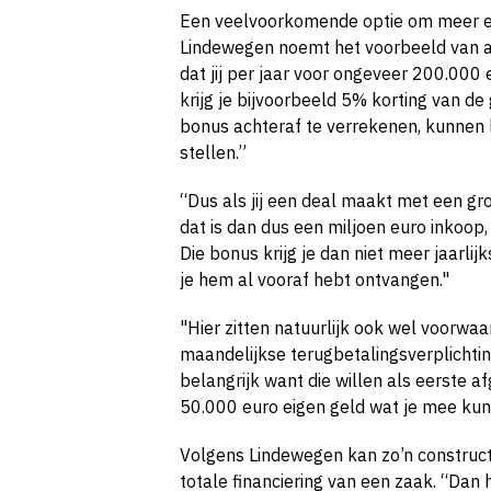
Een veelvoorkomende optie om meer eig
Lindewegen noemt het voorbeeld van a
dat jij per jaar voor ongeveer 200.000
krijg je bijvoorbeeld 5% korting van de
bonus achteraf te verrekenen, kunnen 
stellen.”
“Dus als jij een deal maakt met een groo
dat is dan dus een miljoen euro inkoop,
Die bonus krijg je dan niet meer jaarli
je hem al vooraf hebt ontvangen."
"Hier zitten natuurlijk ook wel voorwaa
maandelijkse terugbetalingsverplichtin
belangrijk want die willen als eerste 
50.000 euro eigen geld wat je mee ku
Volgens Lindewegen kan zo’n constructi
totale financiering van een zaak. “Dan 