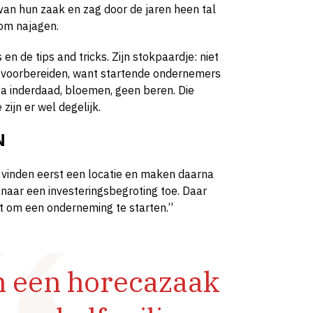
van hun zaak en zag door de jaren heen tal
om najagen.
s en de tips and tricks. Zijn stokpaardje: niet
d voorbereiden, want startende ondernemers
a inderdaad, bloemen, geen beren. Die
zijn er wel degelijk.
N
 vinden eerst een locatie en maken daarna
 naar een investeringsbegroting toe. Daar
ebt om een onderneming te starten.”
an een horecazaak