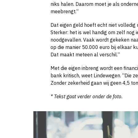
niks halen. Daarom moet je als onderne
meebrengt.”
Dat eigen geld hoeft echt niet volledig 
Sterker: het is wel handig om zelf nog 
noodgevallen. Vaak wordt gekeken naar 
op die manier 50.000 euro bij elkaar k
Dat maakt meteen al verschil.”
Met die eigen inbreng wordt een financi
bank kritisch, weet Lindewegen. “Die z
Zonder zekerheid gaan wij geen 4,5 ton
* Tekst gaat verder onder de foto.