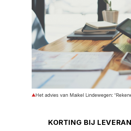
Het advies van Maikel Lindewegen: 'Reken
KORTING BIJ LEVERA