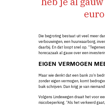
heb je al gauw
euro
Die begroting bestaat uit veel meer d
verbouwingen, een huurwaarborg, inven
daarbij. En dat loopt snel op. “Tegenwoo
horecazaak al gauw over een investerin
EIGEN VERMOGEN M
Maar wie denkt dat een bank zo’n bedra
zonder eigen vermogen, komt bedrogen ui
buik schrijven. Dan krijg je van niemand
Volgens Lindewegen draait het voor een
risicobeperking. “Als het verkeerd gaat