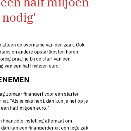
 een half miljoen
 nodig'
an alleen de overname van een zaak. Ook
taris en andere opstartkosten horen
rdig praat je bij de start van een
g van een half miljoen euro.”
EENEMEN
g zomaar financiert voor een starter
t. “Als je niks hebt, dan kun je het op je
 een half miljoen euro.”
 financiële instelling allemaal om
, dan kan een financierder uit een lege zak