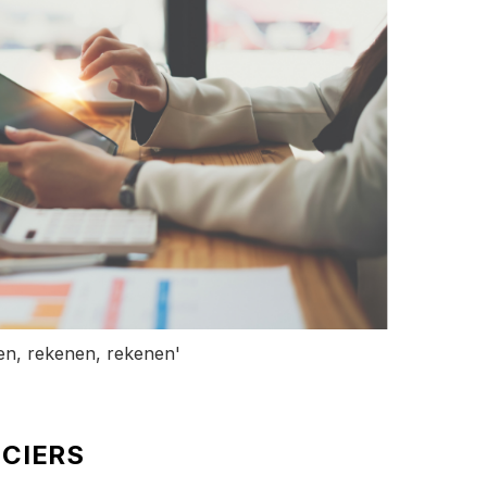
en, rekenen, rekenen'
NCIERS