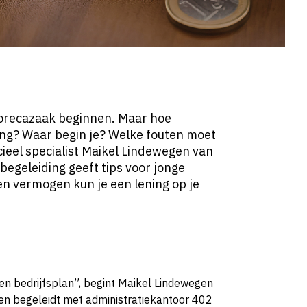
 horecazaak beginnen. Maar hoe
ing? Waar begin je? Welke fouten moet
cieel specialist Maikel Lindewegen van
begeleiding geeft tips voor jonge
 vermogen kun je een lening op je
n bedrijfsplan”, begint Maikel Lindewegen
 en begeleidt met administratiekantoor 402