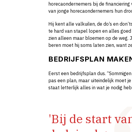
horecaondernemers bij de financiering 
van jonge horecaondernemers hun dro
Hij kent alle valkuilen, de do’s en don’t
te hard van stapel lopen en alles goe
zien alleen maar bloemen op de weg. J
beren moet hij soms laten zien, want ze 
BEDRIJFSPLAN MAKE
Eerst een bedrijfsplan dus. “Sommigen
pas een plan, maar uiteindelijk moet je
staat letterlijk alles in wat je nodig h
'Bij de start v