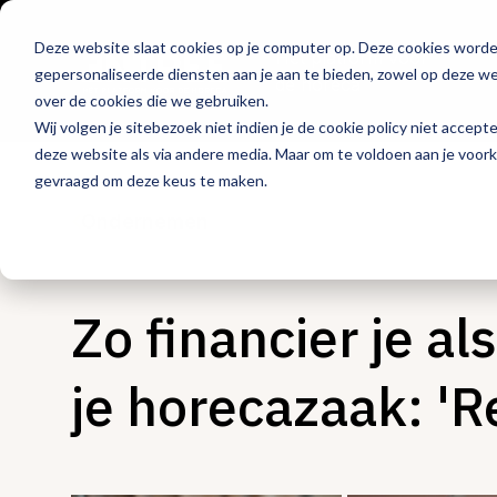
Deze website slaat cookies op je computer op. Deze cookies word
Hét platform voor
gepersonaliseerde diensten aan je aan te bieden, zowel op deze web
de horeca
over de cookies die we gebruiken.
Wij volgen je sitebezoek niet indien je de cookie policy niet accept
deze website als via andere media. Maar om te voldoen aan je voor
gevraagd om deze keus te maken.
Ondernemen
Zo financier je a
je horecazaak: 'R