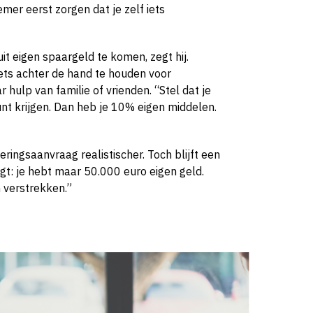
mer eerst zorgen dat je zelf iets
uit eigen spaargeld te komen, zegt hij.
iets achter de hand te houden voor
hulp van familie of vrienden. “Stel dat je
unt krijgen. Dan heb je 10% eigen middelen.
eringsaanvraag realistischer. Toch blijft een
egt: je hebt maar 50.000 euro eigen geld.
 verstrekken.”