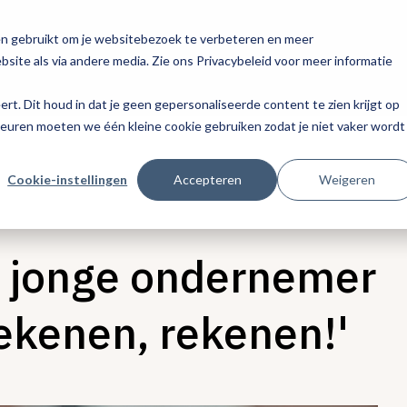
en gebruikt om je websitebezoek te verbeteren en meer
site als via andere media. Zie ons Privacybeleid voor meer informatie
eert. Dit houd in dat je geen gepersonaliseerde content te zien krijgt op
keuren moeten we één kleine cookie gebruiken zodat je niet vaker wordt
Cookie-instellingen
Accepteren
Weigeren
ls jonge ondernemer
ekenen, rekenen!'