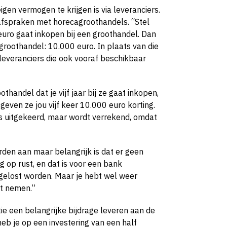
en vermogen te krijgen is via leveranciers.
fspraken met horecagroothandels. “Stel
 euro gaat inkopen bij een groothandel. Dan
 groothandel: 10.000 euro. In plaats van die
leveranciers die ook vooraf beschikbaar
thandel dat je vijf jaar bij ze gaat inkopen,
 geven ze jou vijf keer 10.000 euro korting.
jks uitgekeerd, maar wordt verrekend, omdat
rden aan maar belangrijk is dat er geen
g op rust, en dat is voor een bank
afgelost worden. Maar je hebt wel weer
nt nemen.”
e een belangrijke bijdrage leveren aan de
heb je op een investering van een half