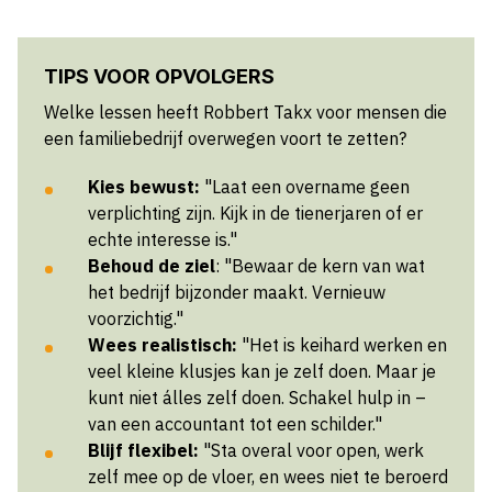
TIPS VOOR OPVOLGERS
Welke lessen heeft Robbert Takx voor mensen die
een familiebedrijf overwegen voort te zetten?
Kies bewust:
"Laat een overname geen
verplichting zijn. Kijk in de tienerjaren of er
echte interesse is."
Behoud de ziel
: "Bewaar de kern van wat
het bedrijf bijzonder maakt. Vernieuw
voorzichtig."
Wees realistisch:
"Het is keihard werken en
veel kleine klusjes kan je zelf doen. Maar je
kunt niet álles zelf doen. Schakel hulp in –
van een accountant tot een schilder."
Blijf flexibel:
"Sta overal voor open, werk
zelf mee op de vloer, en wees niet te beroerd