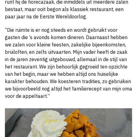
runt hij de horecazaak, die inmiddels uit meerdere zalen
bestaat, maar ooit begon als klassiek restaurant, een
paar jaar na de Eerste Wereldoorlog.
“Die ruimte is er nog steeds en wordt gebruikt voor
gasten die ‘s avonds komen dineren. Daarnaast hebben
we zalen voor kleine feesten, zakelijke bijeenkomsten,
bruiloften, en zelfs uitvaarten. Mijn vader heeft de zaak
in de jaren zeventig uitgebouwd, allemaal in de stijl van
het restaurant. We zijn behoorlijk gegroeid ten opzichte
van het begin, maar we hebben altijd ons huiselijke
karakter behouden. We koesteren tradities, zo gebruiken
we bijvoorbeeld nog altijd het familierecept van mijn oma
voor de appeltaart.”