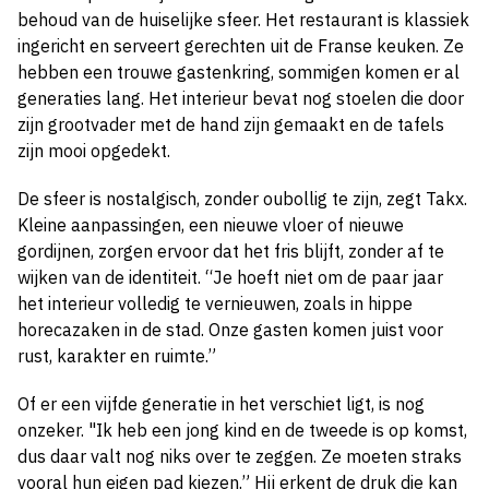
behoud van de huiselijke sfeer. Het restaurant is klassiek
ingericht en serveert gerechten uit de Franse keuken. Ze
hebben een trouwe gastenkring, sommigen komen er al
generaties lang. Het interieur bevat nog stoelen die door
zijn grootvader met de hand zijn gemaakt en de tafels
zijn mooi opgedekt.
De sfeer is nostalgisch, zonder oubollig te zijn, zegt Takx.
Kleine aanpassingen, een nieuwe vloer of nieuwe
gordijnen, zorgen ervoor dat het fris blijft, zonder af te
wijken van de identiteit. “Je hoeft niet om de paar jaar
het interieur volledig te vernieuwen, zoals in hippe
horecazaken in de stad. Onze gasten komen juist voor
rust, karakter en ruimte.”
Of er een vijfde generatie in het verschiet ligt, is nog
onzeker. "Ik heb een jong kind en de tweede is op komst,
dus daar valt nog niks over te zeggen. Ze moeten straks
vooral hun eigen pad kiezen.” Hij erkent de druk die kan