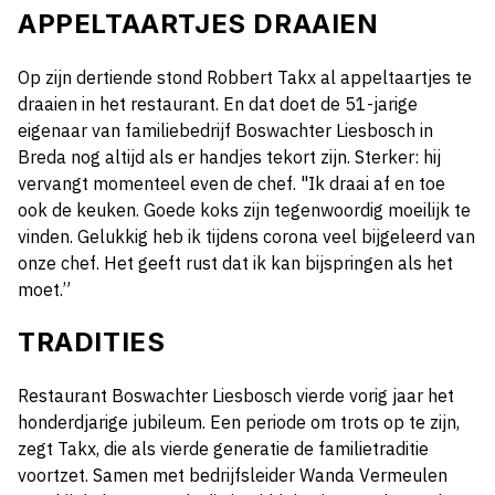
APPELTAARTJES DRAAIEN
Op zijn dertiende stond Robbert Takx al appeltaartjes te
draaien in het restaurant. En dat doet de 51-jarige
eigenaar van familiebedrijf Boswachter Liesbosch in
Breda nog altijd als er handjes tekort zijn. Sterker: hij
vervangt momenteel even de chef. "Ik draai af en toe
ook de keuken. Goede koks zijn tegenwoordig moeilijk te
vinden. Gelukkig heb ik tijdens corona veel bijgeleerd van
onze chef. Het geeft rust dat ik kan bijspringen als het
moet.”
TRADITIES
Restaurant Boswachter Liesbosch vierde vorig jaar het
honderdjarige jubileum. Een periode om trots op te zijn,
zegt Takx, die als vierde generatie de familietraditie
voortzet. Samen met bedrijfsleider Wanda Vermeulen