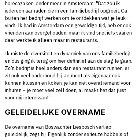
horecazaken, onder meer in Amsterdam. "Dat zou ik
iedereen aanraden die in een familiebedrijf opgroeit. Ga
buiten het bedrijf werken om te ontdekken wat je leuk
vindt. Ik had in Amsterdam een geweldige tijd, heb er ook
vrienden aan overgehouden, maar ik vind snel iets saai en
daar werkte ik alleen maar in restaurants.
Ik miste de diversiteit en dynamiek van ons familiebedrijf
en dus ging ik terug om hier definitief aan de slag te gaan.
Zo’n bedrijf is heel anders dan een restaurant runnen, er
zit ook veel onderhoud bij. Je moet als eigenaar ook
kunnen klussen en koken, je kan niet overal iemand voor
inhuren – je moet veel zelf doen, al maakt het dat juist
voor mij interessant.”
GELEIDELIJKE OVERNAME
De overname van Boswachter Liesbosch verliep
geleidelijk, zegt hij. Eigenlijk zonder serieuze hobbels of