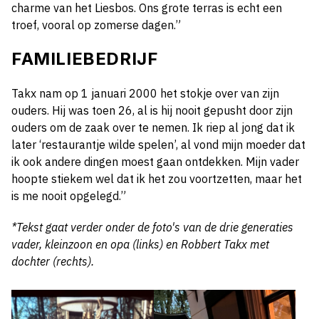
charme van het Liesbos. Ons grote terras is echt een
troef, vooral op zomerse dagen.”
FAMILIEBEDRIJF
Takx nam op 1 januari 2000 het stokje over van zijn
ouders. Hij was toen 26, al is hij nooit gepusht door zijn
ouders om de zaak over te nemen. Ik riep al jong dat ik
later ‘restaurantje wilde spelen’, al vond mijn moeder dat
ik ook andere dingen moest gaan ontdekken. Mijn vader
hoopte stiekem wel dat ik het zou voortzetten, maar het
is me nooit opgelegd.”
*Tekst gaat verder onder de foto's van de drie generaties
vader, kleinzoon en opa (links) en Robbert Takx met
dochter (rechts).