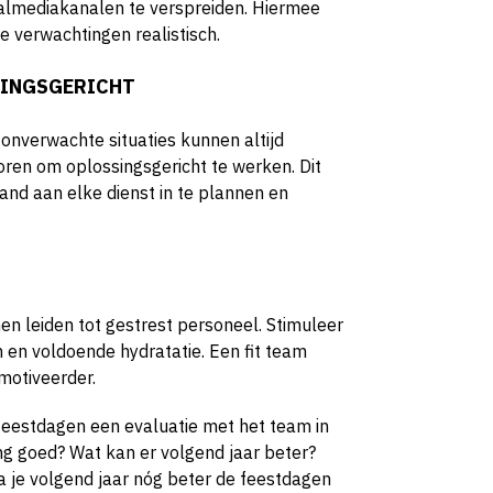
ialmediakanalen te verspreiden. Hiermee
 verwachtingen realistisch.
SSINGSGERICHT
 onverwachte situaties kunnen altijd
oren om oplossingsgericht te werken. Dit
and aan elke dienst in te plannen en
n leiden tot gestrest personeel. Stimuleer
 en voldoende hydratatie. Een fit team
motiveerder.
 feestdagen een evaluatie met het team in
ng goed? Wat kan er volgend jaar beter?
a je volgend jaar nóg beter de feestdagen