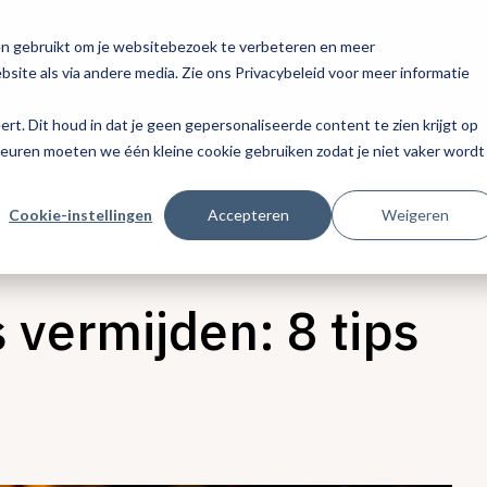
en gebruikt om je websitebezoek te verbeteren en meer
site als via andere media. Zie ons Privacybeleid voor meer informatie
eert. Dit houd in dat je geen gepersonaliseerde content te zien krijgt op
keuren moeten we één kleine cookie gebruiken zodat je niet vaker wordt
Cookie-instellingen
Accepteren
Weigeren
 vermijden: 8 tips