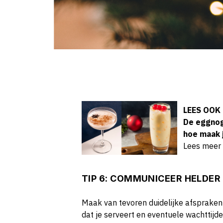
LEES OOK
De eggnog
hoe maak 
Lees meer
TIP 6: COMMUNICEER HELDE
Maak van tevoren duidelijke afspraken
dat je serveert en eventuele wachttijden