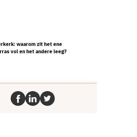
rkerk: waarom zit het ene
rras vol en het andere leeg?