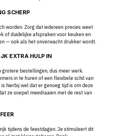
ING SCHERP
ch worden. Zorg dat iedereen precies weet
boek of duidelijke afspraken voor keuken en
en — ook als het onverwacht drukker wordt.
JK EXTRA HULP IN
grotere bestellingen, dus meer werk.
mers in te huren of een flexibele schil van
is hierbij wel dat er genoeg tijd is om deze
dat ze soepel meedraaien met de rest van
SFEER
jk tijdens de feestdagen. Je stimuleert dit