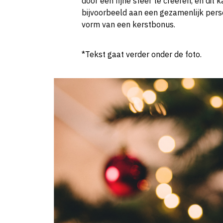
door een fijne sfeer te creëren, en dit
bijvoorbeeld aan een gezamenlijk perso
vorm van een kerstbonus.
*Tekst gaat verder onder de foto.