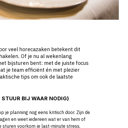
Voor veel horecazaken betekent dit
hakelen. Of je nu al wekenlang
et bijsturen bent: met de juiste focus
at je team efficiënt én met plezier
raktische tips om ook de laatste
N STUUR BIJ WAAR NODIG)
 je planning nog eens kritisch door. Zijn de
dagen en weet iedereen wat er van hem of
e sturen voorkom je last-minute stress.