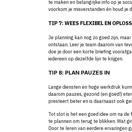
te maken en belangrijke info op je soc
voorkom je misverstanden én houd je de
TIP 7: WEES FLEXIBEL EN OPLO
Je planning kan nog zo goed zijn, maar
ontstaan. Leer je team daarom van tev
doe je door een korte briefing voorafga
iedereen op dezelfde lijn te krijgen.
TIP 8: PLAN PAUZES IN
Lange diensten en hoge werkdruk kunne
daarom pauzes, gezond (en goed!) eten
presteert beter en is daarnaast ook ge
Tot slot is het een goed idee om na de
te plannen om terug te blikken. Wat gi
Door te leren van eerdere ervaringen g