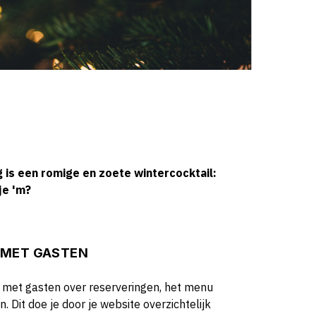
 is een romige en zoete wintercocktail:
je 'm?
R MET GASTEN
 met gasten over reserveringen, het menu
. Dit doe je door je website overzichtelijk