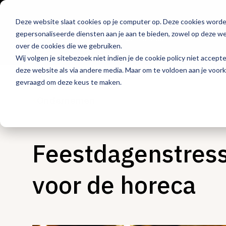
Deze website slaat cookies op je computer op. Deze cookies word
Hét platform voor
gepersonaliseerde diensten aan je aan te bieden, zowel op deze web
de horeca
over de cookies die we gebruiken.
Wij volgen je sitebezoek niet indien je de cookie policy niet accept
deze website als via andere media. Maar om te voldoen aan je voor
gevraagd om deze keus te maken.
Ondernemen
Feestdagenstress
voor de horeca