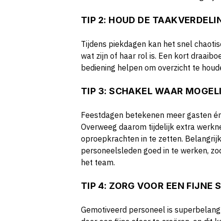
TIP 2: HOUD DE TAAKVERDEL
Tijdens piekdagen kan het snel chaotis
wat zijn of haar rol is. Een kort draai
bediening helpen om overzicht te houd
TIP 3: SCHAKEL WAAR MOGELI
Feestdagen betekenen meer gasten én 
Overweeg daarom tijdelijk extra werkne
oproepkrachten in te zetten. Belangrijk 
personeelsleden goed in te werken, zo
het team.
TIP 4: ZORG VOOR EEN FIJNE 
Gemotiveerd personeel is superbelangri