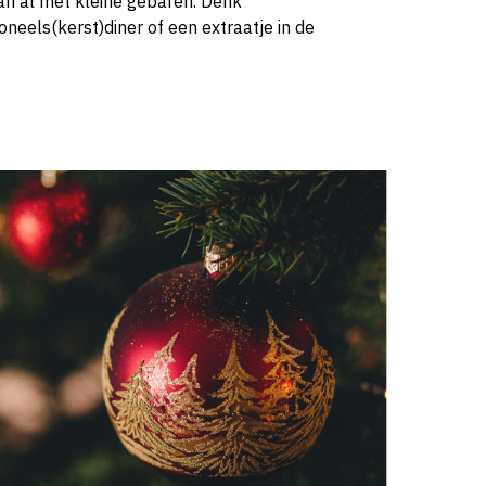
 kan al met kleine gebaren. Denk
neels(kerst)diner of een extraatje in de