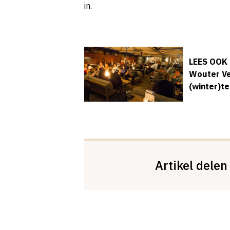
in.
LEES OOK
Wouter Ve
(winter)te
Artikel delen