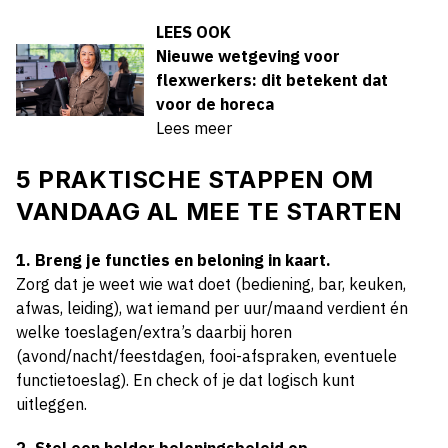
LEES OOK
Nieuwe wetgeving voor
flexwerkers: dit betekent dat
voor de horeca
Lees meer
5 PRAKTISCHE STAPPEN OM
VANDAAG AL MEE TE STARTEN
1. Breng je functies en beloning in kaart.
Zorg dat je weet wie wat doet (bediening, bar, keuken,
afwas, leiding), wat iemand per uur/maand verdient én
welke toeslagen/extra’s daarbij horen
(avond/nacht/feestdagen, fooi-afspraken, eventuele
functietoeslag). En check of je dat logisch kunt
uitleggen.