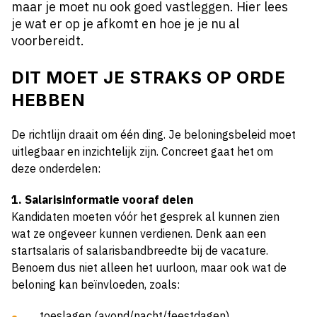
maar je moet nu ook goed vastleggen. Hier lees
je wat er op je afkomt en hoe je je nu al
voorbereidt.
DIT MOET JE STRAKS OP ORDE
HEBBEN
De richtlijn draait om één ding. Je beloningsbeleid moet
uitlegbaar en inzichtelijk zijn. Concreet gaat het om
deze onderdelen:
1. Salarisinformatie vooraf delen
Kandidaten moeten vóór het gesprek al kunnen zien
wat ze ongeveer kunnen verdienen. Denk aan een
startsalaris of salarisbandbreedte bij de vacature.
Benoem dus niet alleen het uurloon, maar ook wat de
beloning kan beïnvloeden, zoals:
toeslagen (avond/nacht/feestdagen)