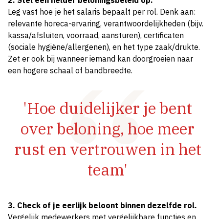
2. Stel een helder beloningsbeleid op.
Leg vast hoe je het salaris bepaalt per rol. Denk aan:
relevante horeca-ervaring, verantwoordelijkheden (bijv.
kassa/afsluiten, voorraad, aansturen), certificaten
(sociale hygiëne/allergenen), en het type zaak/drukte.
Zet er ook bij wanneer iemand kan doorgroeien naar
een hogere schaal of bandbreedte.
'Hoe duidelijker je bent
over beloning, hoe meer
rust en vertrouwen in het
team'
3. Check of je eerlijk beloont binnen dezelfde rol.
Vergelijk medewerkers met vergelijkbare functies en