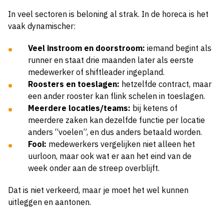
In veel sectoren is beloning al strak. In de horeca is het
vaak dynamischer:
Veel instroom en doorstroom:
iemand begint als
runner en staat drie maanden later als eerste
medewerker of shiftleader ingepland.
Roosters en toeslagen:
hetzelfde contract, maar
een ander rooster kan flink schelen in toeslagen.
Meerdere locaties/teams:
bij ketens of
meerdere zaken kan dezelfde functie per locatie
anders “voelen”, en dus anders betaald worden.
Fooi:
medewerkers vergelijken niet alleen het
uurloon, maar ook wat er aan het eind van de
week onder aan de streep overblijft.
Dat is niet verkeerd, maar je moet het wel kunnen
uitleggen en aantonen.