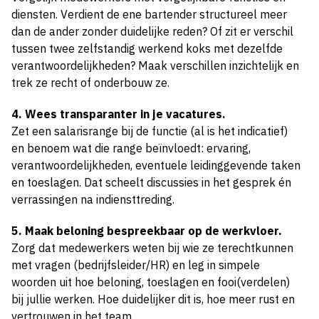
diensten. Verdient de ene bartender structureel meer
dan de ander zonder duidelijke reden? Of zit er verschil
tussen twee zelfstandig werkend koks met dezelfde
verantwoordelijkheden? Maak verschillen inzichtelijk en
trek ze recht of onderbouw ze.
4. Wees transparanter in je vacatures.
Zet een salarisrange bij de functie (al is het indicatief)
en benoem wat die range beïnvloedt: ervaring,
verantwoordelijkheden, eventuele leidinggevende taken
en toeslagen. Dat scheelt discussies in het gesprek én
verrassingen na indiensttreding.
5. Maak beloning bespreekbaar op de werkvloer.
Zorg dat medewerkers weten bij wie ze terechtkunnen
met vragen (bedrijfsleider/HR) en leg in simpele
woorden uit hoe beloning, toeslagen en fooi(verdelen)
bij jullie werken. Hoe duidelijker dit is, hoe meer rust en
vertrouwen in het team.