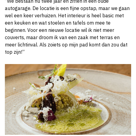
“We bestaan nu twee jaar en zitten in een oude
autogarage. De locatie is een fijne opstap, maar we gaan
wel een keer verhuizen. Het interieur is heel basic met
een keuken en wat stoelen en tafels om mee te
beginnen. Voor een nieuwe locatie wil ik niet meer
couverts, maar droom ik van een zaak met terras en
meer lichtinval. Als zoiets op mijn pad komt dan zou dat
top zijn!”