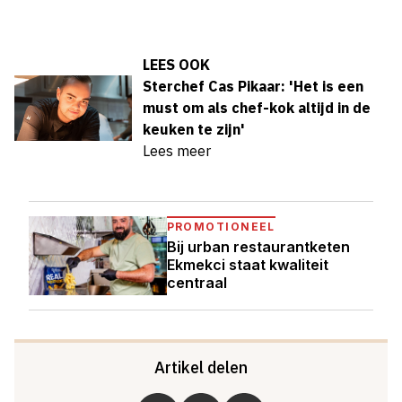
LEES OOK
Sterchef Cas Pikaar: 'Het is een
must om als chef-kok altijd in de
keuken te zijn'
Lees meer
PROMOTIONEEL
Bij urban restaurantketen
Ekmekci staat kwaliteit
centraal
Artikel delen