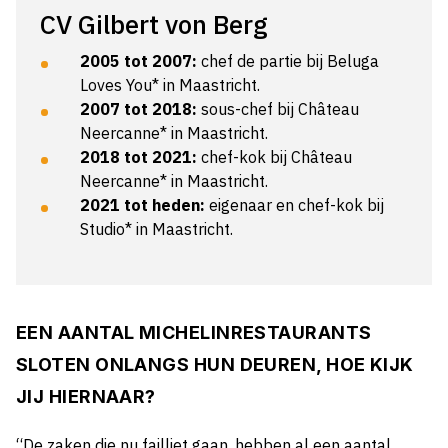
CV Gilbert von Berg
2005 tot 2007:
chef de partie bij Beluga
Loves You* in Maastricht.
2007 tot 2018:
sous-chef bij Château
Neercanne* in Maastricht.
2018 tot 2021:
chef-kok bij Château
Neercanne* in Maastricht.
2021 tot heden:
eigenaar en chef-kok bij
Studio* in Maastricht.
EEN AANTAL MICHELINRESTAURANTS
SLOTEN ONLANGS HUN DEUREN, HOE KIJK
JIJ HIERNAAR?
“De zaken die nu failliet gaan, hebben al een aantal