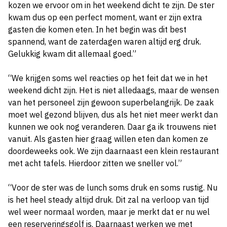
kozen we ervoor om in het weekend dicht te zijn. De ster
kwam dus op een perfect moment, want er zijn extra
gasten die komen eten. In het begin was dit best
spannend, want de zaterdagen waren altijd erg druk.
Gelukkig kwam dit allemaal goed.”
“We krijgen soms wel reacties op het feit dat we in het
weekend dicht zijn. Het is niet alledaags, maar de wensen
van het personeel zijn gewoon superbelangrijk. De zaak
moet wel gezond blijven, dus als het niet meer werkt dan
kunnen we ook nog veranderen. Daar ga ik trouwens niet
vanuit. Als gasten hier graag willen eten dan komen ze
doordeweeks ook. We zijn daarnaast een klein restaurant
met acht tafels. Hierdoor zitten we sneller vol.”
“Voor de ster was de lunch soms druk en soms rustig. Nu
is het heel steady altijd druk. Dit zal na verloop van tijd
wel weer normaal worden, maar je merkt dat er nu wel
een reserveringsgolf is. Daarnaast werken we met