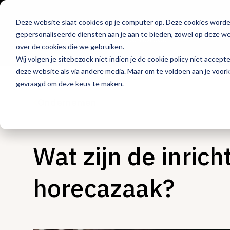
Deze website slaat cookies op je computer op. Deze cookies word
Hét platform voor
gepersonaliseerde diensten aan je aan te bieden, zowel op deze web
de horeca
over de cookies die we gebruiken.
Wij volgen je sitebezoek niet indien je de cookie policy niet accept
deze website als via andere media. Maar om te voldoen aan je voor
gevraagd om deze keus te maken.
Ondernemen
Wat zijn de inric
horecazaak?