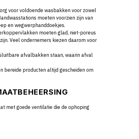
org voor voldoende wasbakken voor zowel
Handwasstations moeten voorzien zijn van
eep en wegwerphanddoekjes.
rkoppervlakken moeten glad, niet-poreus
zijn. Veel ondernemers kiezen daarom voor
luitbare afvalbakken staan, waarin afval
n bereide producten altijd gescheiden om
IMAATBEHEERSING
t met goede ventilatie die de ophoping