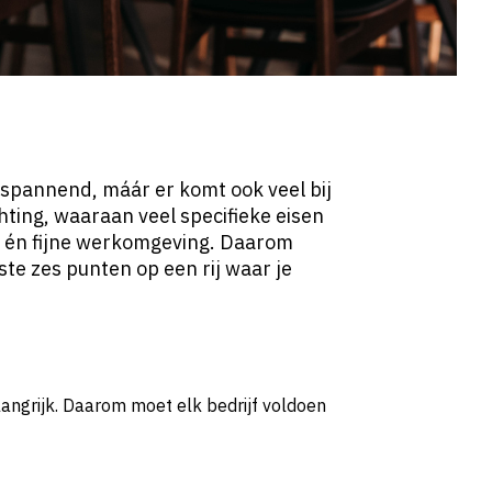
spannend, máár er komt ook veel bij
hting, waaraan veel specifieke eisen
ne én fijne werkomgeving. Daarom
te zes punten op een rij waar je
angrijk. Daarom moet elk bedrijf voldoen
.