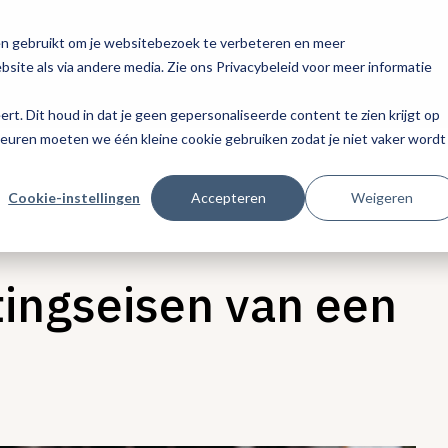
en gebruikt om je websitebezoek te verbeteren en meer
site als via andere media. Zie ons Privacybeleid voor meer informatie
eert. Dit houd in dat je geen gepersonaliseerde content te zien krijgt op
keuren moeten we één kleine cookie gebruiken zodat je niet vaker wordt
Cookie-instellingen
Accepteren
Weigeren
htingseisen van een