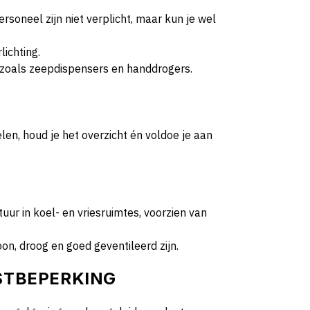
rsoneel zijn niet verplicht, maar kun je wel
lichting.
, zoals zeepdispensers en handdrogers.
elen, houd je het overzicht én voldoe je aan
ur in koel- en vriesruimtes, voorzien van
, droog en goed geventileerd zijn.
ASTBEPERKING