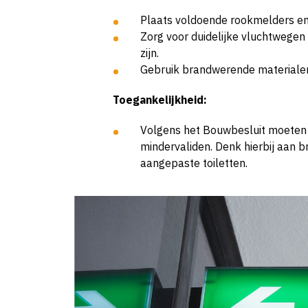
Plaats voldoende rookmelders en
Zorg voor duidelijke vluchtwegen e
zijn.
Gebruik brandwerende materialen
Toegankelijkheid:
Volgens het Bouwbesluit moeten 
mindervaliden. Denk hierbij aan b
aangepaste toiletten.