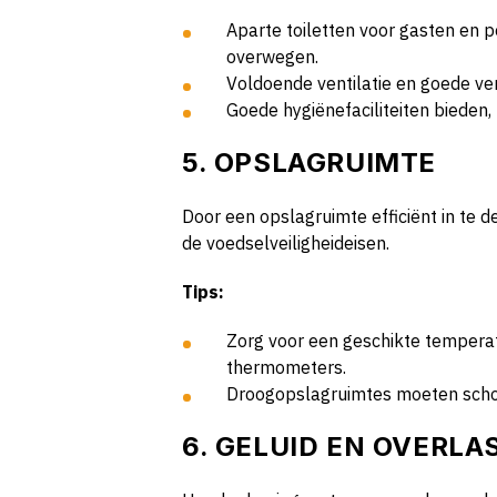
Aparte toiletten voor gasten en pe
overwegen.
Voldoende ventilatie en goede ver
Goede hygiënefaciliteiten bieden
5. OPSLAGRUIMTE
Door een opslagruimte efficiënt in te d
de voedselveiligheideisen.
Tips:
Zorg voor een geschikte temperatu
thermometers.
Droogopslagruimtes moeten schoon
6. GELUID EN OVERL