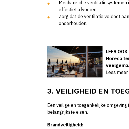
Mechanische ventilatiesystemen
effectief afvoeren.
Zorg dat de ventilatie voldoet a
onderhouden.
LEES OOK
Horeca te
veelgema
Lees meer
3. VEILIGHEID EN TO
Een veilige en toegankelijke omgeving i
belangrijkste eisen.
Brandveiligheid: