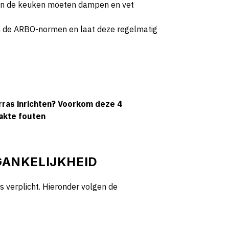
 in de keuken moeten dampen en vet
an de ARBO-normen en laat deze regelmatig
rras inrichten? Voorkom deze 4
akte fouten
EGANKELIJKHEID
s verplicht. Hieronder volgen de