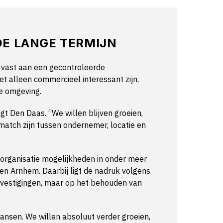
DE LANGE TERMIJN
e vast aan een gecontroleerde
et alleen commercieel interessant zijn,
e omgeving.
zegt Den Daas. “We willen blijven groeien,
match zijn tussen ondernemer, locatie en
organisatie mogelijkheden in onder meer
n Arnhem. Daarbij ligt de nadruk volgens
 vestigingen, maar op het behouden van
nsen. We willen absoluut verder groeien,