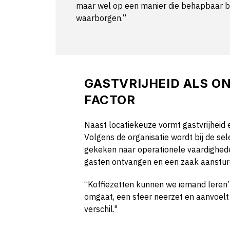
maar wel op een manier die behapbaar bli
waarborgen.”
GASTVRIJHEID ALS O
FACTOR
Naast locatiekeuze vormt gastvrijheid 
Volgens de organisatie wordt bij de se
gekeken naar operationele vaardighede
gasten ontvangen en een zaak aanstur
“Koffiezetten kunnen we iemand leren
omgaat, een sfeer neerzet en aanvoelt
verschil."