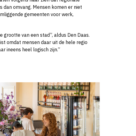
 is dan omvang. Mensen komen er niet
t omliggende gemeenten voor werk,
e grootte van een stad”, aldus Den Daas.
st omdat mensen daar uit de hele regio
 ineens heel logisch zijn.”