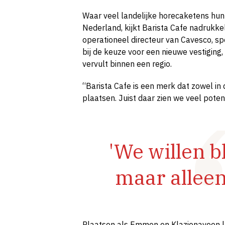
Waar veel landelijke horecaketens hun 
Nederland, kijkt Barista Cafe nadrukke
operationeel directeur van Cavesco, spe
bij de keuze voor een nieuwe vestiging,
vervult binnen een regio.
“Barista Cafe is een merk dat zowel in 
plaatsen. Juist daar zien we veel poten
'We willen b
maar alleen 
Plaatsen als Emmen en Klazienaveen la