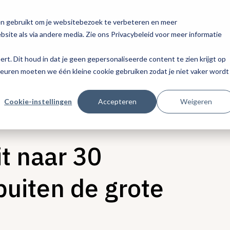
en gebruikt om je websitebezoek te verbeteren en meer
site als via andere media. Zie ons Privacybeleid voor meer informatie
eert. Dit houd in dat je geen gepersonaliseerde content te zien krijgt op
keuren moeten we één kleine cookie gebruiken zodat je niet vaker wordt
Cookie-instellingen
Accepteren
Weigeren
it naar 30
buiten de grote