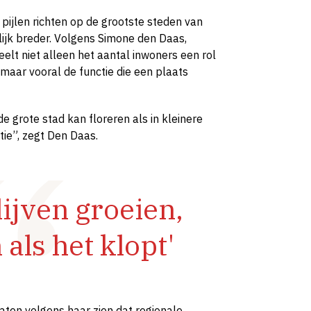
pijlen richten op de grootste steden van
lijk breder. Volgens Simone den Daas,
elt niet alleen het aantal inwoners een rol
 maar vooral de functie die een plaats
de grote stad kan floreren als in kleinere
tie”, zegt Den Daas.
lijven groeien,
als het klopt'
ten volgens haar zien dat regionale