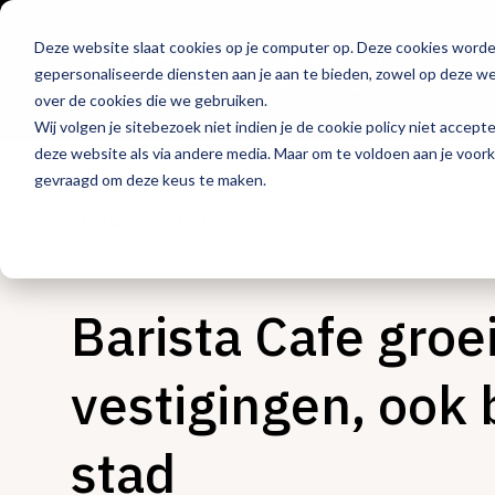
Deze website slaat cookies op je computer op. Deze cookies word
Hét platform voor
gepersonaliseerde diensten aan je aan te bieden, zowel op deze web
de horeca
over de cookies die we gebruiken.
Wij volgen je sitebezoek niet indien je de cookie policy niet accept
deze website als via andere media. Maar om te voldoen aan je voor
gevraagd om deze keus te maken.
Ondernemen
Barista Cafe groe
vestigingen, ook 
stad