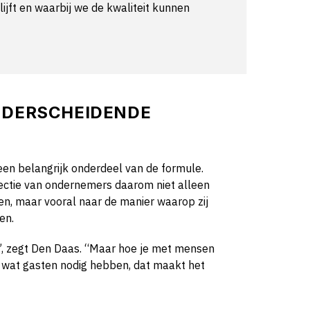
jft en waarbij we de kwaliteit kunnen
NDERSCHEIDENDE
een belangrijk onderdeel van de formule.
lectie van ondernemers daarom niet alleen
n, maar vooral naar de manier waarop zij
en.
”, zegt Den Daas. “Maar hoe je met mensen
 wat gasten nodig hebben, dat maakt het