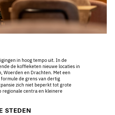
tigingen in hoog tempo uit. In de
nde de koffieketen nieuwe locaties in
, Woerden en Drachten. Met een
 formule de grens van dertig
xpansie zich niet beperkt tot grote
p regionale centra en kleinere
TE STEDEN