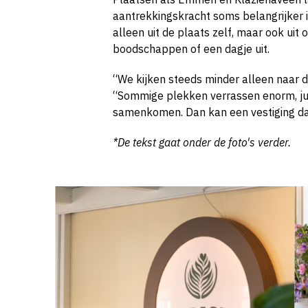
aantrekkingskracht soms belangrijker
alleen uit de plaats zelf, maar ook ui
boodschappen of een dagje uit.
“We kijken steeds minder alleen naar d
“Sommige plekken verrassen enorm, jui
samenkomen. Dan kan een vestiging daar
*De tekst gaat onder de foto's verder.