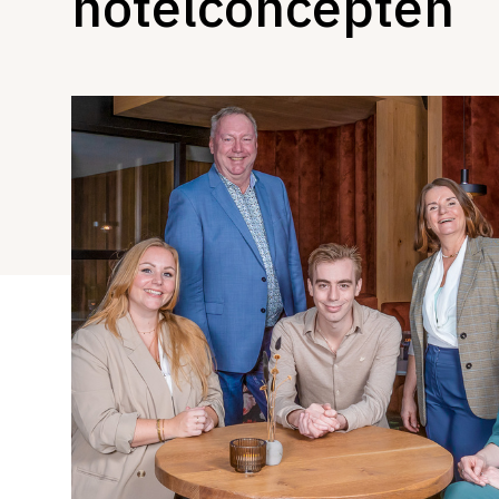
hotelconcepten