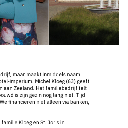
edrijf, maar maakt inmiddels naam
tel-imperium. Michel Kloeg (63) geeft
 aan Zeeland. Het familiebedrijf telt
uwd is zijn gezin nog lang niet. Tijd
We financieren niet alleen via banken,
amilie Kloeg en St. Joris in