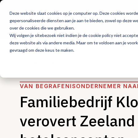
Deze website slaat cookies op je computer op. Deze cookies word
Hét platform voor
gepersonaliseerde diensten aan je aan te bieden, zowel op deze web
de horeca
over de cookies die we gebruiken.
Wij volgen je sitebezoek niet indien je de cookie policy niet accept
deze website als via andere media. Maar om te voldoen aan je voor
gevraagd om deze keus te maken.
Ondernemen
VAN BEGRAFENISONDERNEMER NAA
Familiebedrijf Kl
verovert Zeeland