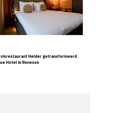
 visrestaurant Helder getransformeerd
que Hotel in Renesse