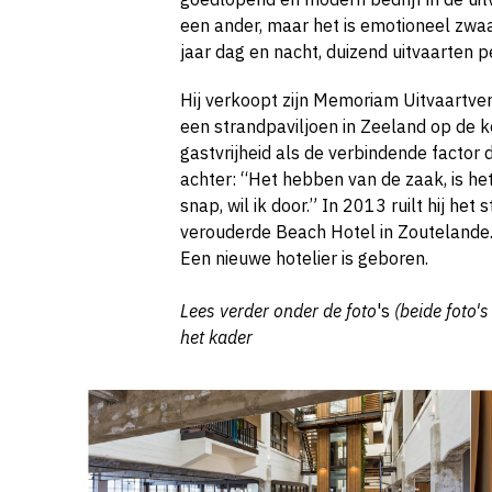
een ander, maar het is emotioneel zwaa
jaar dag en nacht, duizend uitvaarten per
Hij verkoopt zijn Memoriam Uitvaartve
een strandpaviljoen in Zeeland op de 
gastvrijheid als de verbindende factor 
achter: “Het hebben van de zaak, is het
snap, wil ik door.” In 2013 ruilt hij het 
verouderde Beach Hotel in Zoutelande. H
Een nieuwe hotelier is geboren.
Lees verder onder de foto
's
(beide foto'
het kader