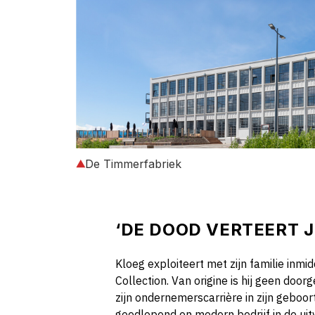
De Timmerfabriek
‘DE DOOD VERTEERT J
Kloeg exploiteert met zijn familie inmi
Collection. Van origine is hij geen door
zijn ondernemerscarrière in zijn gebo
goedlopend en modern bedrijf in de uit