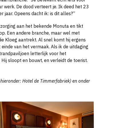
r werk. De dood verteert je. Ik deed het 23
 jaar. Opeens dacht ik: is dit alles?”
rzorging aan het bekende Monuta en tikt
kop. Een andere branche, maar wel met
die Kloeg aantrekt. Al snel komt hij ergens
 einde van het vermaak. Als ik de uitdaging
strandpaviljoen letterlijk voor het
ij sloopt en bouwt, en verleidt de toerist.
s hieronder: Hotel de Timmerfabriek) en onder