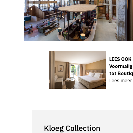
LEES OOK
Voormalig
tot Bouti
Lees meer
Kloeg Collection