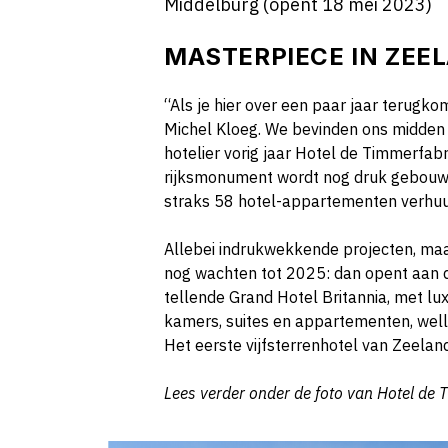
Middelburg (opent 18 mei 2023)
MASTERPIECE IN ZEE
“Als je hier over een paar jaar terugkom
Michel Kloeg. We bevinden ons midden 
hotelier vorig jaar Hotel de Timmerfab
rijksmonument wordt nog druk gebouwd
straks 58 hotel-appartementen verhuu
Allebei indrukwekkende projecten, ma
nog wachten tot 2025: dan opent aan d
tellende Grand Hotel Britannia, met l
kamers, suites en appartementen, wel
Het eerste vijfsterrenhotel van Zeeland
Lees verder onder de foto van Hotel de 