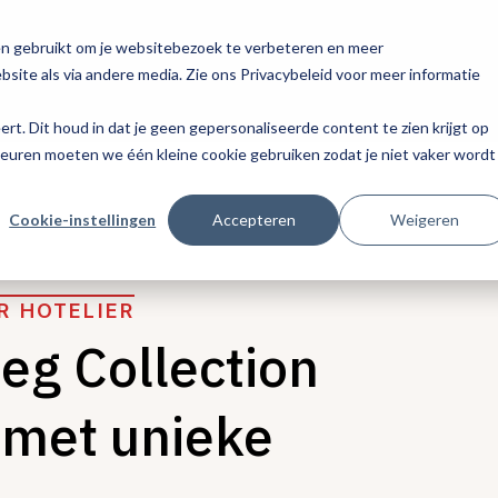
en gebruikt om je websitebezoek te verbeteren en meer
site als via andere media. Zie ons Privacybeleid voor meer informatie
eert. Dit houd in dat je geen gepersonaliseerde content te zien krijgt op
keuren moeten we één kleine cookie gebruiken zodat je niet vaker wordt
Cookie-instellingen
Accepteren
Weigeren
R HOTELIER
oeg Collection
 met unieke