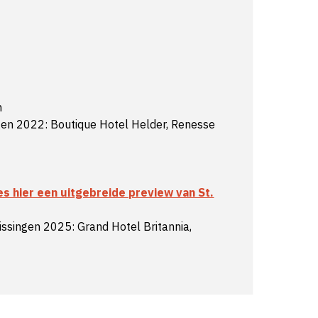
n
gen 2022: Boutique Hotel Helder, Renesse
es hier een uitgebreide preview van St.
issingen 2025: Grand Hotel Britannia,