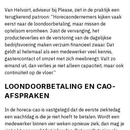
Van Helvoirt, adviseur bij Please, ziet in de praktijk een
terugkerend patroon: “Horecaondernemers kijken vaak
eerst naar de loondoorbetaling, maar missen de
optelsom eromheen. Juist de vervanging, het
productieverlies en de verstoring van de dagelijkse
bedrijfsvoering maken verzuim financieel zwaar. Dat
geldt al helemaal als een medewerker veel kennis,
gastencontact of omzet met zich meebrengt. Valt zo
iemand uit, dan verlies je niet alleen capaciteit, maar ook
continuïteit op de vloer.”
LOONDOORBETALING EN CAO-
AFSPRAKEN
In de horeca-cao is vastgelegd dat de eerste ziektedag
een wachtdag is die je niet hoeft te betalen. Wordt een
medewerker binnen vier weken opnieuw ziek, dan mag je