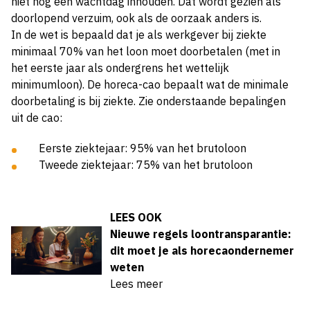
niet nóg een wachtdag inhouden. Dat wordt gezien als
doorlopend verzuim, ook als de oorzaak anders is.
In de wet is bepaald dat je als werkgever bij ziekte
minimaal 70% van het loon moet doorbetalen (met in
het eerste jaar als ondergrens het wettelijk
minimumloon). De horeca-cao bepaalt wat de minimale
doorbetaling is bij ziekte. Zie onderstaande bepalingen
uit de cao:
Eerste ziektejaar: 95% van het brutoloon
Tweede ziektejaar: 75% van het brutoloon
LEES OOK
Nieuwe regels loontransparantie:
dit moet je als horecaondernemer
weten
Lees meer