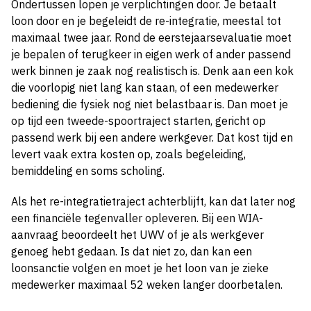
Ondertussen lopen je verplichtingen door. Je betaalt
loon door en je begeleidt de re-integratie, meestal tot
maximaal twee jaar. Rond de eerstejaarsevaluatie moet
je bepalen of terugkeer in eigen werk of ander passend
werk binnen je zaak nog realistisch is. Denk aan een kok
die voorlopig niet lang kan staan, of een medewerker
bediening die fysiek nog niet belastbaar is. Dan moet je
op tijd een tweede-spoortraject starten, gericht op
passend werk bij een andere werkgever. Dat kost tijd en
levert vaak extra kosten op, zoals begeleiding,
bemiddeling en soms scholing.
Als het re-integratietraject achterblijft, kan dat later nog
een financiële tegenvaller opleveren. Bij een WIA-
aanvraag beoordeelt het UWV of je als werkgever
genoeg hebt gedaan. Is dat niet zo, dan kan een
loonsanctie volgen en moet je het loon van je zieke
medewerker maximaal 52 weken langer doorbetalen.