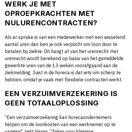
WERK JE MET
OPROEPKRACHTEN MET
NULURENCONTRACTEN?
Als er sprake is van een medewerker met een wisselend
aantal uren dan ben je ook verplicht om loon door te
betalen bij ziekte. Dit hangt af van het urenrecht. Het
urenrecht wordt berekend op basis van het gemiddelde
gewerkte uren van de 13 weken voorafgaand aan de
ziekmelding. Juist in de horeca is dat iets om scherp te
hebben, omdat je vaak met flexibele contracten werkt.
EEN VERZUIMVERZEKERING IS
GEEN TOTAALOPLOSSING
“Een verzuimverzekering kan horecaondernemers
helpen om de loonkosten van een werknemer op te
vangen", zegt Visser. “Zeker voor kleinere