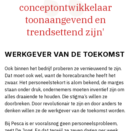
conceptontwikkelaar
toonaangevend en
trendsettend zijn'
WERKGEVER VAN DE TOEKOMST
Ook binnen het bedrijf proberen ze vernieuwend te zijn.
Dat moet ook wel, want de horecabranche heeft het
zwaar. Het personeelstekort is alom bekend, de marges
staan onder druk, ondernemers moeten inventief zijn om
alles draaiende te houden. Die stigma’s willen ze
doorbreken. Door revolutionair te zijn en door anders te
denken willen ze de werkgever van de toekomst worden.
Bij Pesca is er vooralsnog geen personeelsprobleem,
zegt De Jong. En dat terwijl ze zeven dagen per week