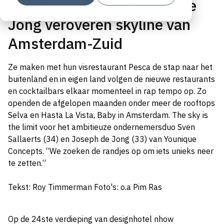
Sven Sallaerts en Joseph de
Jong veroveren skyline van
Amsterdam-Zuid
Ze maken met hun visrestaurant Pesca de stap naar het
buitenland en in eigen land volgen de nieuwe restaurants
en cocktailbars elkaar momenteel in rap tempo op. Zo
openden de afgelopen maanden onder meer de rooftops
Selva en Hasta La Vista, Baby in Amsterdam. The sky is
the limit voor het ambitieuze ondernemersduo Sven
Sallaerts (34) en Joseph de Jong (33) van Younique
Concepts. “We zoeken de randjes op om iets unieks neer
te zetten.”
Tekst: Roy Timmerman Foto's: o.a Pim Ras
Op de 24ste verdieping van designhotel nhow