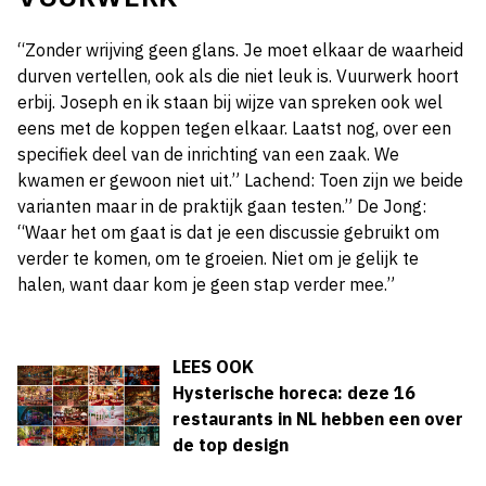
“Zonder wrijving geen glans. Je moet elkaar de waarheid
durven vertellen, ook als die niet leuk is. Vuurwerk hoort
erbij. Joseph en ik staan bij wijze van spreken ook wel
eens met de koppen tegen elkaar. Laatst nog, over een
specifiek deel van de inrichting van een zaak. We
kwamen er gewoon niet uit.” Lachend: Toen zijn we beide
varianten maar in de praktijk gaan testen.” De Jong:
“Waar het om gaat is dat je een discussie gebruikt om
verder te komen, om te groeien. Niet om je gelijk te
halen, want daar kom je geen stap verder mee.”
LEES OOK
Hysterische horeca: deze 16
restaurants in NL hebben een over
de top design