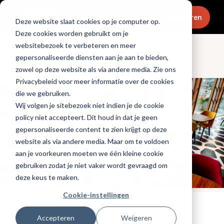
Menu
Abonneren
Deze website slaat cookies op je computer op.
Deze cookies worden gebruikt om je
websitebezoek te verbeteren en meer
gepersonaliseerde diensten aan je aan te bieden,
Ondernemen
zowel op deze website als via andere media. Zie ons
Privacybeleid voor meer informatie over de cookies
die we gebruiken.
Wij volgen je sitebezoek niet indien je de cookie
policy niet accepteert. Dit houd in dat je geen
gepersonaliseerde content te zien krijgt op deze
website als via andere media. Maar om te voldoen
aan je voorkeuren moeten we één kleine cookie
gebruiken zodat je niet vaker wordt gevraagd om
deze keus te maken.
Cookie-instellingen
Gepubliceerd op: 25 december 2023
Accepteren
Weigeren