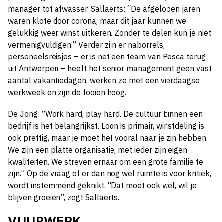
manager tot afwasser. Sallaerts: “De afgelopen jaren
waren klote door corona, maar dit jaar kunnen we
gelukkig weer winst uitkeren. Zonder te delen kun je niet
vermenigvuldigen.” Verder zijn er naborrels,
personeelsreisjes – er is net een team van Pesca terug
uit Antwerpen – heeft het senior management geen vast
aantal vakantiedagen, werken ze met een vierdaagse
werkweek en zijn de fooien hoog.
De Jong: “Work hard, play hard. De cultuur binnen een
bedrijf is het belangrijkst. Loon is primair, winstdeling is
ook prettig, maar je moet het vooral naar je zin hebben.
We zijn een platte organisatie, met ieder zijn eigen
kwaliteiten. We streven ernaar om een grote familie te
zijn.” Op de vraag of er dan nog wel ruimte is voor kritiek,
wordt instemmend geknikt. “Dat moet ook wel, wil je
blijven groeien”, zegt Sallaerts.
VUURWERK