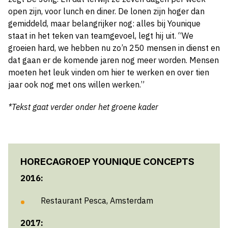
open zijn, voor lunch en diner. De lonen zijn hoger dan
gemiddeld, maar belangrijker nog: alles bij Younique
staat in het teken van teamgevoel, legt hij uit. “We
groeien hard, we hebben nu zo’n 250 mensen in dienst en
dat gaan er de komende jaren nog meer worden. Mensen
moeten het leuk vinden om hier te werken en over tien
jaar ook nog met ons willen werken.”
*Tekst gaat verder onder het groene kader
HORECAGROEP YOUNIQUE CONCEPTS
2016:
Restaurant Pesca, Amsterdam
2017: