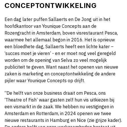
CONCEPTONTWIKKELING
Een dag later puffen Sallaerts en De Jong uit in het
hoofdkantoor van Younique Concepts aan de
Rozengracht in Amsterdam, boven visrestaurant Pesca,
waarmee het allemaal begon in 2016. Het is opnieuw
een bloedhete dag, Sallaerts heeft een lichte kater –
‘succes moet je vieren’ - en er moet nog veel geregeld
worden om de opening van Selva zo veel mogelijk
publiciteit te geven. Want naast het openen van nieuwe
zaken is marketing en conceptontwikkeling de andere
pijler waar Younique Concepts op drijft.
“De helft van onze business draait om Pesca, ons
‘Theatre of Fish’ waar gasten zelf hun vis uitkiezen bij
een vismarkt in de zaak. We hebben nu vestigingen in
Amsterdam en Rotterdam, in 2024 openen we twee
nieuwe restaurants in Hamburg en Nice (zie grijze kader).