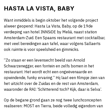
HASTA LA VISTA, BABY
Want inmiddels is begin oktober het volgende project
alweer geopend: Hasta La Vista, Baby, op de 19de
verdieping van hotel INNSiDE by Meliá, naast station
Amsterdam-Zuid. Een Spaans restaurant met cocktailbar,
met veel bereidingen aan tafel, waar volgens Sallaerts
ook ruimte is voor speelsheid en gimmicks.
“Zo staan er een levensecht beeld van Arnold
Schwarzenegger, een fontein en zelfs bomen in het
restaurant. Het wordt echt een ongeëvenaarde en
opwindende, funky ervaring.” Hij laat een filmpje zien van
het uitzicht over de Zuidas en de rest van Amsterdam,
waaronder de RAI: ‘Schitterend toch? Kijk, daar is Selva’.
Op de begane grond gaan ze nog twee lunchconcepten
realiseren: MOST en Tierra, beide volledig eigendom van