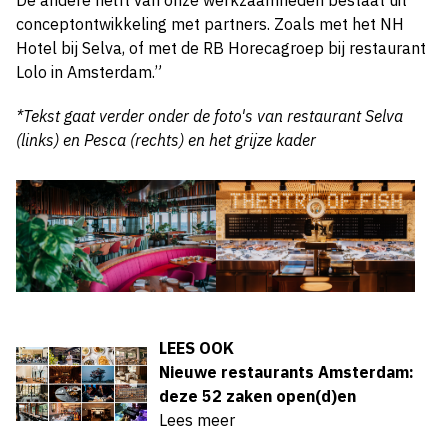
De andere helft van onze werkzaamheden bestaat uit
conceptontwikkeling met partners. Zoals met het NH
Hotel bij Selva, of met de RB Horecagroep bij restaurant
Lolo in Amsterdam.”
*Tekst gaat verder onder de foto's van restaurant Selva
(links) en Pesca (rechts) en het grijze kader
LEES OOK
Nieuwe restaurants Amsterdam:
deze 52 zaken open(d)en
Lees meer