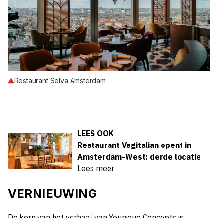
Restaurant Selva Amsterdam
LEES OOK
Restaurant Vegitalian opent in
Amsterdam-West: derde locatie
Lees meer
VERNIEUWING
De kern van het verhaal van Younique Concepts is