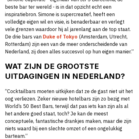
beste bar ter wereld - is in dat opzicht echt een
inspiratiebron. Simone is supercreatief, heeft een
volledige eigen wil en visie, is benaderbaar en verlegt
vele grenzen waardoor hij al jarenlang aan de top staat.
De drie bars van
Duke of Tokyo
(Amsterdam, Utrecht,
Rotterdam) zijn een van de meer onderscheidende van
Nederland, zij doen alles succesvol op hun eigen manier.”
WAT ZIJN DE GROOTSTE
UITDAGINGEN IN NEDERLAND?
“Cocktailbars moeten uitkijken dat ze de gast niet uit het
oog verliezen. Zeker nieuwe hotelbars zijn zo bezig met
World’s 50 Best Bars, terwijl dat pas iets kan zijn als al
het andere goed staat, toch? Je kan de meest
conceptuele, fantastische drankjes maken, maar die zijn
niets waard bij een slechte omzet of een ongelukkig
barteam.”