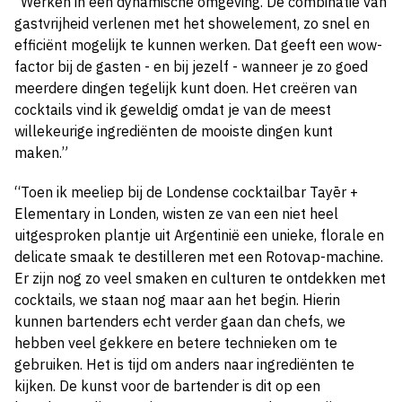
“Werken in een dynamische omgeving. De combinatie van
gastvrijheid verlenen met het showelement, zo snel en
efficiënt mogelijk te kunnen werken. Dat geeft een wow-
factor bij de gasten - en bij jezelf - wanneer je zo goed
meerdere dingen tegelijk kunt doen. Het creëren van
cocktails vind ik geweldig omdat je van de meest
willekeurige ingrediënten de mooiste dingen kunt
maken.”
“Toen ik meeliep bij de Londense cocktailbar Tayēr +
Elementary in Londen, wisten ze van een niet heel
uitgesproken plantje uit Argentinië een unieke, florale en
delicate smaak te destilleren met een Rotovap-machine.
Er zijn nog zo veel smaken en culturen te ontdekken met
cocktails, we staan nog maar aan het begin. Hierin
kunnen bartenders echt verder gaan dan chefs, we
hebben veel gekkere en betere technieken om te
gebruiken. Het is tijd om anders naar ingrediënten te
kijken. De kunst voor de bartender is dit op een