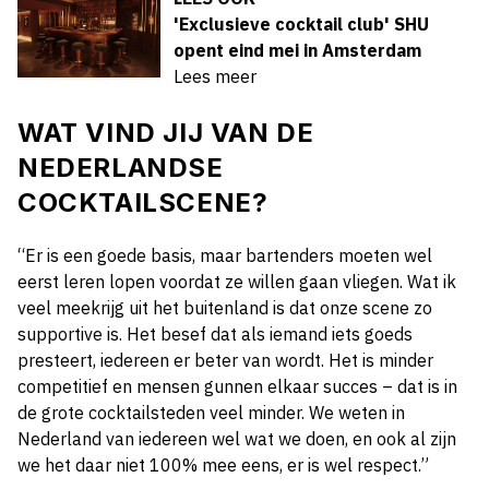
'Exclusieve cocktail club' SHU
opent eind mei in Amsterdam
Lees meer
WAT VIND JIJ VAN DE
NEDERLANDSE
COCKTAILSCENE?
“Er is een goede basis, maar bartenders moeten wel
eerst leren lopen voordat ze willen gaan vliegen. Wat ik
veel meekrijg uit het buitenland is dat onze scene zo
supportive is. Het besef dat als iemand iets goeds
presteert, iedereen er beter van wordt. Het is minder
competitief en mensen gunnen elkaar succes – dat is in
de grote cocktailsteden veel minder. We weten in
Nederland van iedereen wel wat we doen, en ook al zijn
we het daar niet 100% mee eens, er is wel respect.”