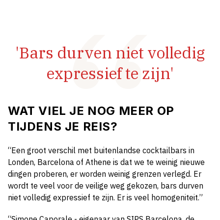
'Bars durven niet volledig
expressief te zijn'
WAT VIEL JE NOG MEER OP
TIJDENS JE REIS?
“Een groot verschil met buitenlandse cocktailbars in
Londen, Barcelona of Athene is dat we te weinig nieuwe
dingen proberen, er worden weinig grenzen verlegd. Er
wordt te veel voor de veilige weg gekozen, bars durven
niet volledig expressief te zijn. Er is veel homogeniteit.”
“Simone Caporale - eigenaar van SIPS Barcelona, de