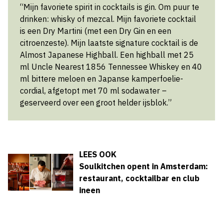
“Mijn favoriete spirit in cocktails is gin. Om puur te
drinken: whisky of mezcal. Mijn favoriete cocktail
is een Dry Martini (met een Dry Gin en een
citroenzeste). Mijn laatste signature cocktail is de
Almost Japanese Highball. Een highball met 25
ml Uncle Nearest 1856 Tennessee Whiskey en 40
ml bittere meloen en Japanse kamperfoelie-
cordial, afgetopt met 70 ml sodawater –
geserveerd over een groot helder ijsblok.”
LEES OOK
Soulkitchen opent in Amsterdam:
restaurant, cocktailbar en club
ineen