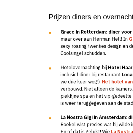
Prijzen diners en overnach
Grace in Rotterdam: diner voo
maar over aan Herman Hell! In
G
sexy roaring twenties design en 
Coolsingel schudden.
Hotelovernachting bij
Hotel Haar
inclusief diner bij restaurant
Loca
we drie keer weg!).
Het hotel van
verbouwd. Niet alleen de kamers, 
piekfijne spa en het vip-gedeelte
is weer teruggegeven aan de stad
La Nostra Gigi in Amsterdam
:
d
Roekel wist precies wat hij wild
En of dat is gelukt! Wie
La
Nostra