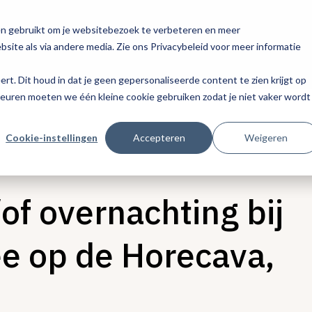
en gebruikt om je websitebezoek te verbeteren en meer
site als via andere media. Zie ons Privacybeleid voor meer informatie
eert. Dit houd in dat je geen gepersonaliseerde content te zien krijgt op
keuren moeten we één kleine cookie gebruiken zodat je niet vaker wordt
Cookie-instellingen
Accepteren
Weigeren
of overnachting bij
ee op de Horecava,