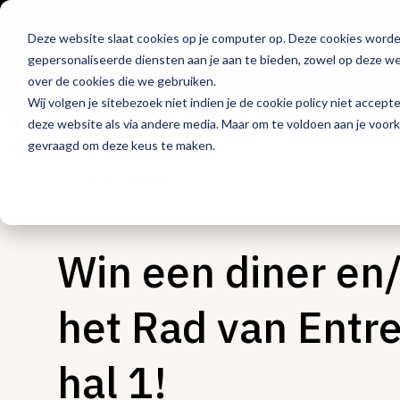
Deze website slaat cookies op je computer op. Deze cookies word
Hét platform voor
gepersonaliseerde diensten aan je aan te bieden, zowel op deze web
de horeca
over de cookies die we gebruiken.
Wij volgen je sitebezoek niet indien je de cookie policy niet accept
deze website als via andere media. Maar om te voldoen aan je voor
gevraagd om deze keus te maken.
Ondernemen
Win een diner en/
het Rad van Entr
hal 1!