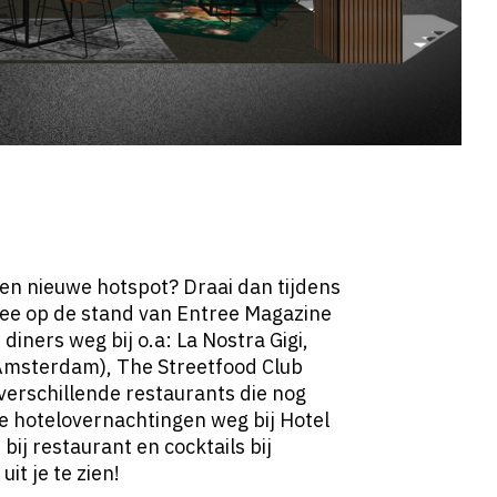
 een nieuwe hotspot? Draai dan tijdens
ee op de stand van Entree Magazine
diners weg bij o.a: La Nostra Gigi,
l Amsterdam), The Streetfood Club
 verschillende restaurants die nog
 hotelovernachtingen weg bij Hotel
bij restaurant en cocktails bij
it je te zien!