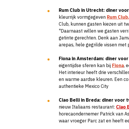
Rum Club in Utrecht: diner vo
kleurrijk vormgegeven
Rum Club
Club, kunnen gasten kiezen uit t
"Daarnaast willen we gasten verr
getinte gerechten. Denk aan Jam
arepas, hele gegrilde vissen met 
Fiona in Amsterdam: diner voo
eigentijdse sferen kan bij
Fiona
, 
Het interieur heeft drie verschille
en warme aardse kleuren. Een co
authentieke Mexico City
Ciao Belli in Breda: diner voo
nieuw Italiaans restaurant:
Ciao B
horecaondernemer Patrick van As
waar vroeger Parc zat en heeft een